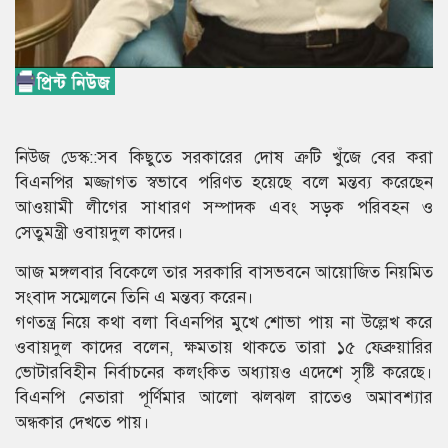
নিউজ ডেস্ক::সব কিছুতে সরকারের দোষ ত্রুটি খুঁজে বের করা
বিএনপির মজ্জাগত স্বভাবে পরিণত হয়েছে বলে মন্তব্য করেছেন
আওয়ামী লীগের সাধারণ সম্পাদক এবং সড়ক পরিবহন ও
সেতুমন্ত্রী ওবায়দুল কাদের।
আজ মঙ্গলবার বিকেলে তার সরকারি বাসভবনে আয়োজিত নিয়মিত
সংবাদ সম্মেলনে তিনি এ মন্তব্য করেন।
গণতন্ত্র নিয়ে কথা বলা বিএনপির মুখে শোভা পায় না উল্লেখ করে
ওবায়দুল কাদের বলেন, ক্ষমতায় থাকতে তারা ১৫ ফেব্রুয়ারির
ভোটারবিহীন নির্বাচনের কলংকিত অধ্যায়ও এদেশে সৃষ্টি করেছে।
বিএনপি নেতারা পূর্ণিমার আলো ঝলঝল রাতেও অমাবশ্যার
অন্ধকার দেখতে পায়।