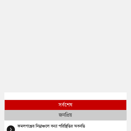
সর্বশেষ
জনপ্রিয়
কমলগঞ্জের নিম্নাঞ্চলে বন্যা পরিস্থিতির অবনতি
১