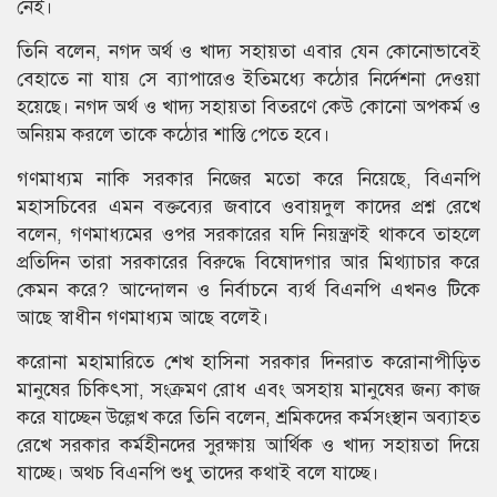
নেই।
তিনি বলেন, নগদ অর্থ ও খাদ্য সহায়তা এবার যেন কোনোভাবেই
বেহাতে না যায় সে ব্যাপারেও ইতিমধ্যে কঠোর নির্দেশনা দেওয়া
হয়েছে। নগদ অর্থ ও খাদ্য সহায়তা বিতরণে কেউ কোনো অপকর্ম ও
অনিয়ম করলে তাকে কঠোর শাস্তি পেতে হবে।
গণমাধ্যম নাকি সরকার নিজের মতো করে নিয়েছে, বিএনপি
মহাসচিবের এমন বক্তব্যের জবাবে ওবায়দুল কাদের প্রশ্ন রেখে
বলেন, গণমাধ্যমের ওপর সরকারের যদি নিয়ন্ত্রণই থাকবে তাহলে
প্রতিদিন তারা সরকারের বিরুদ্ধে বিষোদগার আর মিথ্যাচার করে
কেমন করে? আন্দোলন ও নির্বাচনে ব্যর্থ বিএনপি এখনও টিকে
আছে স্বাধীন গণমাধ্যম আছে বলেই।
করোনা মহামারিতে শেখ হাসিনা সরকার দিনরাত করোনাপীড়িত
মানুষের চিকিৎসা, সংক্রমণ রোধ এবং অসহায় মানুষের জন্য কাজ
করে যাচ্ছেন উল্লেখ করে তিনি বলেন, শ্রমিকদের কর্মসংস্থান অব্যাহত
রেখে সরকার কর্মহীনদের সুরক্ষায় আর্থিক ও খাদ্য সহায়তা দিয়ে
যাচ্ছে। অথচ বিএনপি শুধু তাদের কথাই বলে যাচ্ছে।