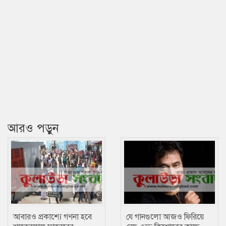
আরও পড়ুন
আবারও প্রকাশ্যে গণনা হবে
যে গানগুলো আজও ফিরিয়ে