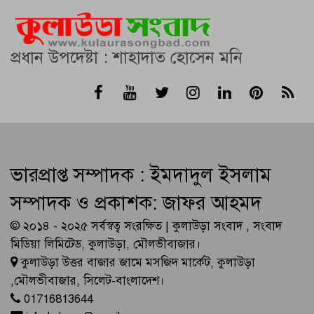
প্রধান উপদেষ্টা : শাহাদাত হোসেন মনি
ভারপ্রাপ্ত সম্পাদক : ইমদাদুল ইসলাম
সম্পাদক ও প্রকাশক: জাফর আহমদ
© ২০১৪ - ২০২৫ সর্বস্বত্ব সংরক্ষিত | কুলাউড়া সংবাদ , সংবাদ
মিডিয়া লিমিটেড, কুলাউড়া, মৌলভীবাজার।
কুলাউড়া উত্তর বাজার জামে মসজিদ মার্কেট, কুলাউড়া
,মৌলভীবাজার, সিলেট-বাংলাদেশ।
01716813644