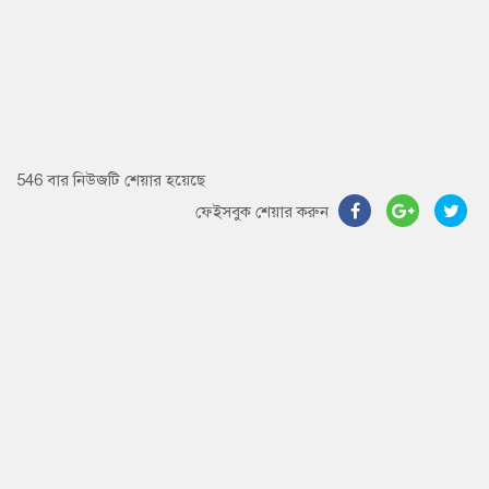
546 বার নিউজটি শেয়ার হয়েছে
ফেইসবুক শেয়ার করুন