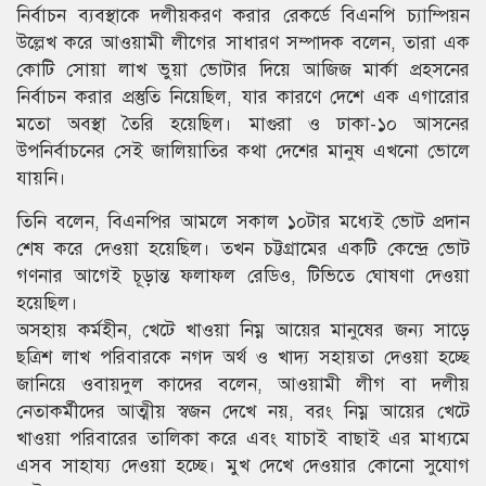
নির্বাচন ব্যবস্থাকে দলীয়করণ করার রেকর্ডে বিএনপি চ্যাম্পিয়ন
উল্লেখ করে আওয়ামী লীগের সাধারণ সম্পাদক বলেন, তারা এক
কোটি সোয়া লাখ ভুয়া ভোটার দিয়ে আজিজ মার্কা প্রহসনের
নির্বাচন করার প্রস্তুতি নিয়েছিল, যার কারণে দেশে এক এগারোর
মতো অবস্থা তৈরি হয়েছিল। মাগুরা ও ঢাকা-১০ আসনের
উপনির্বাচনের সেই জালিয়াতির কথা দেশের মানুষ এখনো ভোলে
যায়নি।
তিনি বলেন, বিএনপির আমলে সকাল ১০টার মধ্যেই ভোট প্রদান
শেষ করে দেওয়া হয়েছিল। তখন চট্টগ্রামের একটি কেন্দ্রে ভোট
গণনার আগেই চূড়ান্ত ফলাফল রেডিও, টিভিতে ঘোষণা দেওয়া
হয়েছিল।
অসহায় কর্মহীন, খেটে খাওয়া নিম্ন আয়ের মানুষের জন্য সাড়ে
ছত্রিশ লাখ পরিবারকে নগদ অর্থ ও খাদ্য সহায়তা দেওয়া হচ্ছে
জানিয়ে ওবায়দুল কাদের বলেন, আওয়ামী লীগ বা দলীয়
নেতাকর্মীদের আত্মীয় স্বজন দেখে নয়, বরং নিম্ন আয়ের খেটে
খাওয়া পরিবারের তালিকা করে এবং যাচাই বাছাই এর মাধ্যমে
এসব সাহায্য দেওয়া হচ্ছে। মুখ দেখে দেওয়ার কোনো সুযোগ