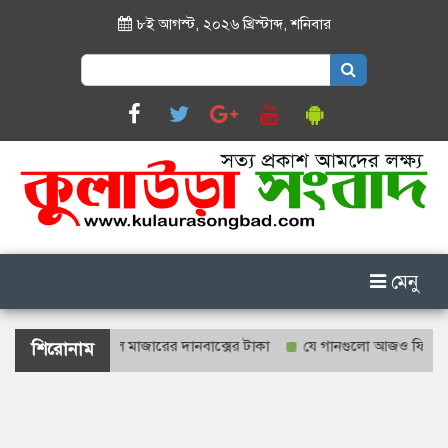
৮ই আগস্ট, ২০২৬ খ্রিস্টাব্দ
,
শনিবার
Search
for:
মেনু
হবে শাহজালাল মাজারের দানবাক্সের টাকা
যে গানগুলো আজও ফিরিয়ে নেয় এন্ড
শিরোনাম