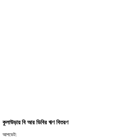
কুলাউড়ায় বি আর ডিবির ঋণ বিতরণ
আপডেট: