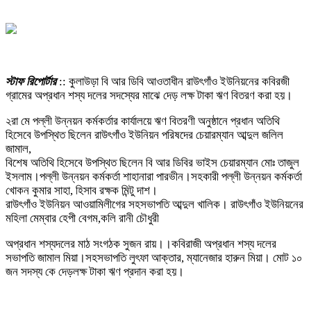
স্টাফ রিপোর্টার
:: কুলাউড়া বি আর ডিবি আওতাধীন রাউৎগাঁও ইউনিয়নের কবিরজী
গ্রামের অপ্রধান শস্য দলের সদস্যের মাঝে দেড় লক্ষ টাকা ঋণ বিতরণ করা হয়।
২রা মে পল্লী উন্নয়ন কর্মকর্তার কার্যালয়ে ঋণ বিতরণী অনুষ্ঠানে প্রধান অতিথি
হিসেবে উপস্থিত ছিলেন রাউৎগাঁও ইউনিয়ন পরিষদের চেয়ারম্যান আব্দুল জলিল
জামাল,
বিশেষ অতিথি হিসেবে উপস্থিত ছিলেন বি আর ডিবির ভাইস চেয়ারম্যান মোঃ তাজুল
ইসলাম।পল্লী উন্নয়ন কর্মকর্তা শাহানারা পারভীন।সহকারী পল্লী উন্নয়ন কর্মকর্তা
খোকন কুমার সাহা, হিসাব রক্ষক মিন্টু দাশ।
রাউৎগাঁও ইউনিয়ন আওয়ামিলীগের সহসভাপতি আব্দুল খালিক। রাউৎগাঁও ইউনিয়নের
মহিলা মেম্বার হেপী বেগম,কলি রানী চৌধুরী
অপ্রধান শস্যদলের মাঠ সংগঠক সুজন রায়।।কবিরাজী অপ্রধান শস্য দলের
সভাপতি জামাল মিয়া।সহসভাপতি লুৎফা আক্তার, ম্যানেজার হারুন মিয়া। মোট ১০
জন সদস্য কে দেড়লক্ষ টাকা ঋণ প্রদান করা হয়।