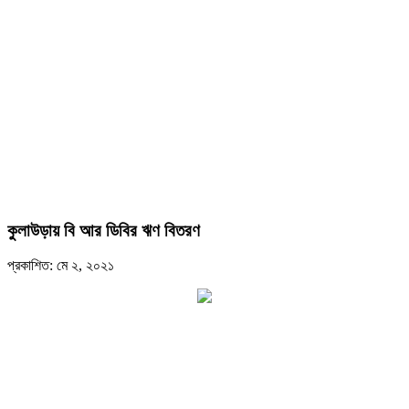
কুলাউড়ায় বি আর ডিবির ঋণ বিতরণ
প্রকাশিত: মে ২, ২০২১