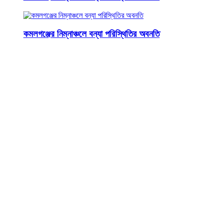
কমলগঞ্জের নিম্নাঞ্চলে বন্যা পরিস্থিতির অবনতি