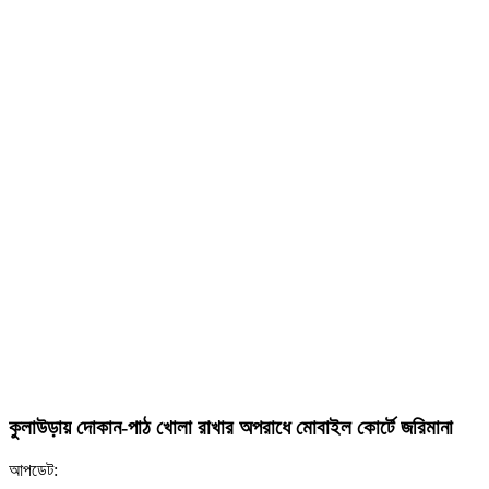
কুলাউড়ায় দোকান-পাঠ খোলা রাখার অপরাধে মোবাইল কোর্টে জরিমানা
আপডেট: