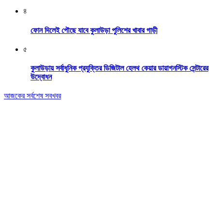
৪
ফোন দিলেই পৌছে যাবে কুলাউড়া পুলিশের খাবার গাড়ী
৫
কুলাউড়ায় সর্বাধুনিক প্রযুক্তির ডিজিটাল হেলথ কেয়ার ডায়াগনস্টিক সেন্টারের
উদ্বোধন
আজকের সর্বশেষ সবখবর