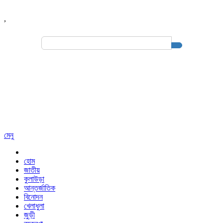
,
Search
for:
মেনু
হোম
জাতীয়
কুলাউড়া
আন্তর্জাতিক
বিনোদন
খেলাধুলা
জুড়ী