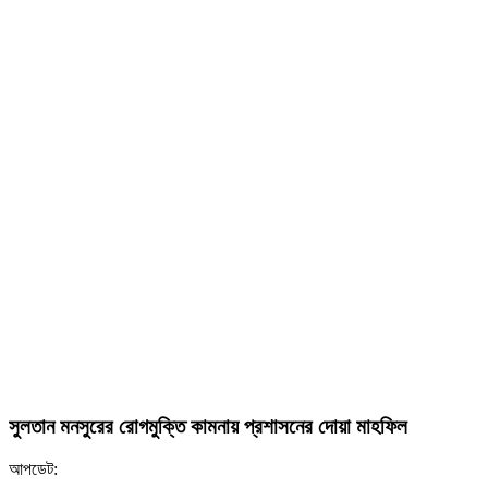
সুলতান মনসুরের রোগমুক্তি কামনায় প্রশাসনের দোয়া মাহফিল
আপডেট: