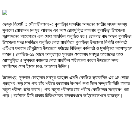
ডেস্ক রিপোর্ট :: মৌলভীবাজার-২ কুলাউড়া সংসদীয় আসনের জাতীয় সংসদ সদস্য
সুলতান মোহাম্মদ মনসুর আহমদ এর আশু রোগমুক্তি কামনায় কুলাউড়া উপজেলা
প্রশাসনের আয়োজনে এক দোয়া মাহফিল অনুষ্ঠিত হয়। রোববার বাদ আছর কুলাউড়া
উপজেলা সদর মসজিদে অনুষ্ঠিত দোয়া মাহফিলে কুলাউড়া উপজেলা নির্বাহী কর্মকর্তা
এটিএম ফরহাদ চৌধুরীসহ উপজেলা পর্যায়ের বিভিন্ন কর্মকর্তা ও মুসল্লিরা অংশগ্রহণ
করেন। কোভিড-১৯ রোগে আক্রান্ত সুলতান মোহাম্মদ মনসুর আহমদের আশু
রোগমুক্তি ও সুস্থতা কামনায় দোয়া মাহফিল পরিচালনা করেন উপজেলা সদর
মসজিদের পেশ ইমাম মাও. আহসান উদ্দিন।
উল্লেখ্য, সুলতান মোহাম্মদ মনসুর আহমদ এমপি কোভিড ভ্যাকসিন এর ১ম ডোজ
গ্রহণের দেড় মাস পরে তাঁর শরীরে করোনার উপসর্গ দেখা দিলে সম্প্রতি তিনি ঢাকায়
নমুনা পরীক্ষা টেস্ট করান। পরে নমুনা পরীক্ষায় তার শরীরে কোভিডের সংক্রমণ ধরা
পড়ে। বর্তমানে তিনি ঢাকায় চিকিৎসকের তত্বাবধানে আইসোলেশনে রয়েছেন।