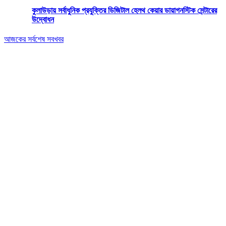
কুলাউড়ায় সর্বাধুনিক প্রযুক্তির ডিজিটাল হেলথ কেয়ার ডায়াগনস্টিক সেন্টারের
উদ্বোধন
আজকের সর্বশেষ সবখবর