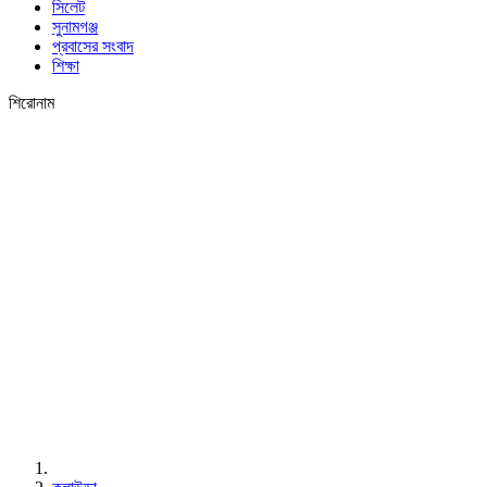
সিলেট
সুনামগঞ্জ
প্রবাসের সংবাদ
শিক্ষা
শিরোনাম