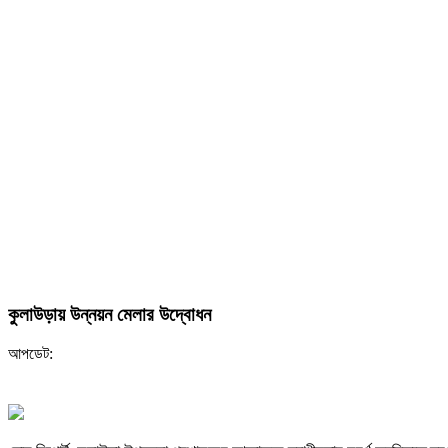
কুলাউড়ায় উন্নয়ন মেলার উদ্বোধন
আপডেট: