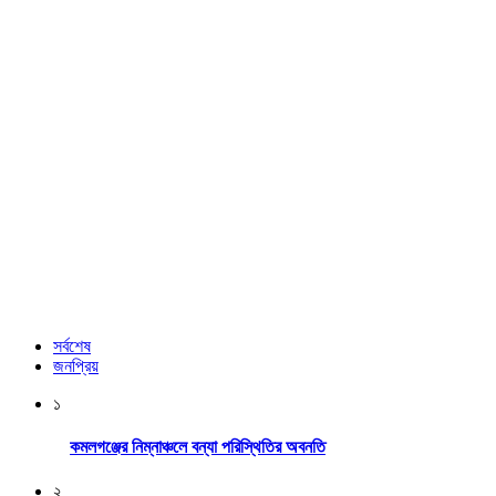
সর্বশেষ
জনপ্রিয়
১
কমলগঞ্জের নিম্নাঞ্চলে বন্যা পরিস্থিতির অবনতি
২