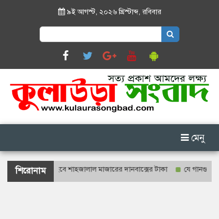
৯ই আগস্ট, ২০২৬ খ্রিস্টাব্দ
,
রবিবার
Search
for:
মেনু
রকাশ্যে গণনা হবে শাহজালাল মাজারের দানবাক্সের টাকা
যে গানগুলো আজও ফ
শিরোনাম