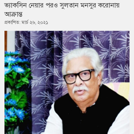
ভ্যাকসিন নেয়ার পরও সুলতান মনসুর করোনায়
আক্রান্ত
প্রকাশিত: মার্চ ২৬, ২০২১