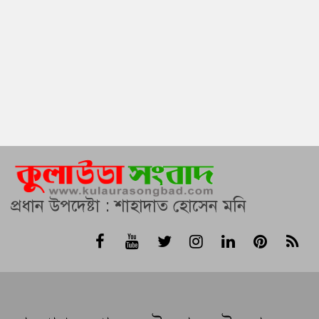
প্রধান উপদেষ্টা : শাহাদাত হোসেন মনি