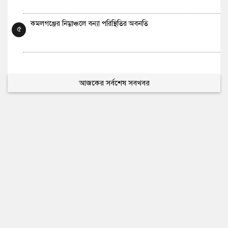
কমলগঞ্জের নিম্নাঞ্চলে বন্যা পরিস্থিতির অবনতি
৫
আজকের সর্বশেষ সবখবর