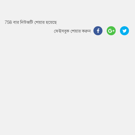
758 বার নিউজটি শেয়ার হয়েছে
ফেইসবুক শেয়ার করুন