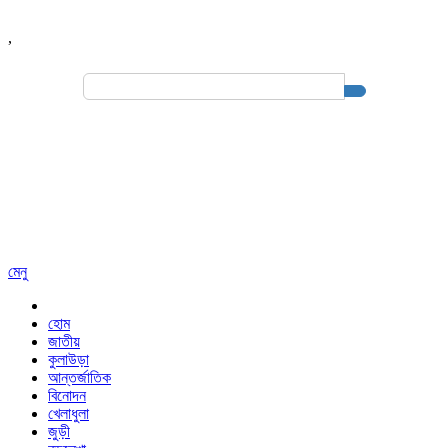
,
Search
for:
মেনু
হোম
জাতীয়
কুলাউড়া
আন্তর্জাতিক
বিনোদন
খেলাধুলা
জুড়ী