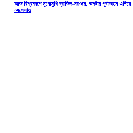
আজ বিশ্বকাপে মুখোমুখি ব্রাজিল-নরওয়ে, অপটার পূর্বাভাসে এগিয়ে
সেলেসাও