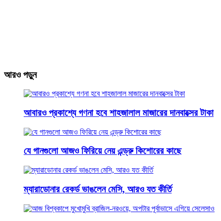
আরও পড়ুন
আবারও প্রকাশ্যে গণনা হবে শাহজালাল মাজারের দানবাক্সের টাকা
যে গানগুলো আজও ফিরিয়ে নেয় এন্ড্রু কিশোরের কাছে
ম্যারাডোনার রেকর্ড ভাঙলেন মেসি, আরও যত কীর্তি