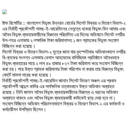
ষ্টাফ রিপোর্টার :: বাংলাদেশ বিদ্যুৎ উন্নয়ন বোর্ডের সিলেট বিক্রয় ও বিতরণ বিভাগ-২
এর নির্বাহী প্রকৌশলী শামছ-ই-আরেফিনের নেতৃত্বে বকেয়া বিদ্যুৎ বিল আদায় এবং
অবৈধ বিদ্যুৎ ব্যবহারকারীদের বিরুদ্ধে পরিচালিত ৩য় দিনের অভিযানে সিলেট নগরীর
উপ-শহর এলাকায় ২ লক্ষাধিক টাকা জরিমানাসহ ১ জন গ্রাহকের বিদ্যুৎ সংযোগ
বিচ্ছিন্ন করা হয়েছে।
সিলেট বিক্রয় ও বিতরণ বিভাগ-২ সুত্রে জানা যায় বৃহস্পতিবার অভিযানকালে নগরীর
বি-ব্লকের সংলগ্ন এলাকায় বেলাল আহমেদের বানিজ্যিক প্রতিষ্ঠানে অবৈধভাবে
বিদ্যুৎ ব্যবহারের দায়ে ২ লাখ ৪৯ হাজার ৮২৭ টাকা জরিমানা করে সংযোগ বিচ্ছিন্ন
করা হয়। পরে উক্ত গ্রাহক জরিমানার টাকা পরিশোধ না করায় তার বিরুদ্ধে বিদ্যুৎ
কোর্টে মামলা দায়ের করা হয়েছে।
নির্বাহী প্রকৌশলী শামছ-ই-আরেফিন জানান সিলেট বিতরণ অঞ্চল এর প্রধান
প্রকৌশলী আব্দুল কাদির এর সার্বক্ষনিক তত্বাবধানে উক্ত অভিযান অব্যাহত
রয়েছে। তিনি জানান অবৈধ বিদ্যুৎ ব্যবহারকারীদের বিরুদ্ধে এ ধরনের অভিযান
অব্যাহত থাকবে এবং অবৈধ বিদ্যুৎ ব্যবহারকারী কাউকেই ছাড় দেয়া হবে না।
সংযোগ বিচ্ছিন্ন অভিযান পরিচালনাকালে বিক্রয় ও বিতরণ বিভাগ-২ এর কর্মকর্তা ও
কর্মচারীগন উপস্থিত ছিলেন।