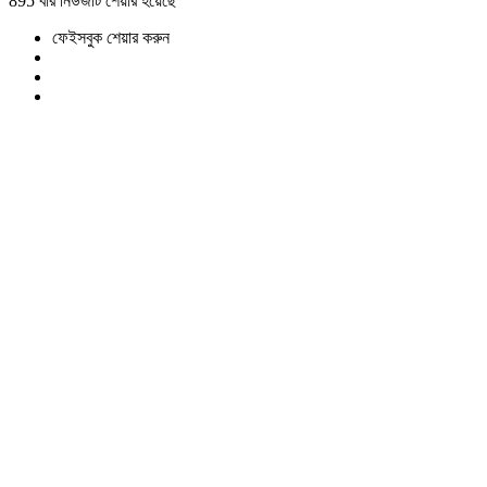
895 বার নিউজটি শেয়ার হয়েছে
ফেইসবুক শেয়ার করুন