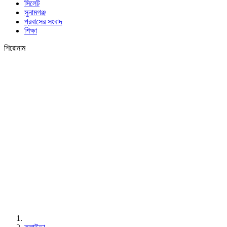
সিলেট
সুনামগঞ্জ
প্রবাসের সংবাদ
শিক্ষা
শিরোনাম