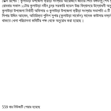
ডেক্স রিপোর্ট : কুলাউড়া উপজেলা ক্রীড়া সংস্থার আয়োজনে জাতির পিতা বঙ্গবন্ধু শে
রোববার সকাল ১১টায় কুলাউড়া নবীন চন্দ্র সরকারি মডেল উচ্চ বিদ্যালয়ে উদ্বোধনী
কুলাউড়া উপজেলা নির্বাহী অফিসার ও কুলাউড়া উপজেলা ক্রীড়া সংস্থার সভাপতি এ টি
সিপার উদ্দিন আহমদ, অতিরিক্ত পুলিশ সুপার (কুলাউড়া সার্কেল) সাদেক কাউসার দস্ত
থাকতে খেলা পরিচালনা কমিটির পক্ষ থেকে অনুরোধ করা হয়েছে।
559 বার নিউজটি শেয়ার হয়েছে