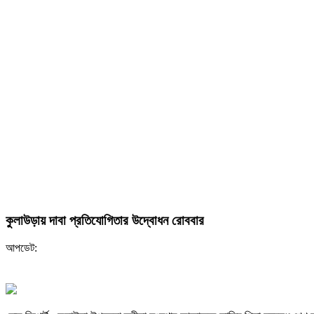
কুলাউড়ায় দাবা প্রতিযোগিতার উদ্বোধন রোববার
আপডেট: