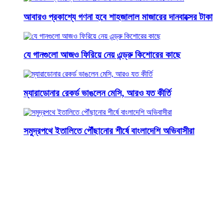
আবারও প্রকাশ্যে গণনা হবে শাহজালাল মাজারের দানবাক্সের টাকা
যে গানগুলো আজও ফিরিয়ে নেয় এন্ড্রু কিশোরের কাছে
ম্যারাডোনার রেকর্ড ভাঙলেন মেসি, আরও যত কীর্তি
সমুদ্রপথে ইতালিতে পৌঁছানোর শীর্ষে বাংলাদেশি অভিবাসীরা