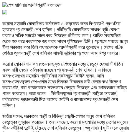
করোনা মহামারি মোকাবিলায় কর্মদক্ষতা ও নেতৃত্বের জন্য বিশ্বব্যাপী প্রশংসিত
হয়েছেন প্রধানমন্ত্রী শেখ হাসিনা। পরিস্থিতি মোকাবিলায় সাধারণ ছুটি ঘোষণা
করলেও সঠিক সময়েই সচল করে দিয়েছেন জীবিকার চাকা। আর্থিক সহযোগিতা
থেকে শুরু করে করোনাকে জয় করার সাহস যুগিয়েছেন তিনি। স্বল্পতম সময়ের মধ্যে
টিকা সরবরাহ করে তিনি বাংলাদেশকে আত্মবিশ্বাসী করে তুলেছেন। দেশের গণ্ডি
পেরিয়ে প্রধানমন্ত্রী শেখ হাসিনার সাহসী ভূমিকার প্রশংসা আজ বিশ্ব দরবারে।
করোনা মোকাবিলায় কমনওয়েলথভুক্ত দেশগুলোর মধ্যে নেতৃত্ব দেওয়া শীর্ষ তিন
সফল নারী নেতার তালিকায় রয়েছেন প্রধানমন্ত্রী শেখ হাসিনা। এ বিষয়ে
কমনওয়েলথের মহাসচিব প্যাট্রিসিয়া স্কটল্যান্ড কিউসি বলেন, আমি
কমনওয়েলথভুক্ত দেশগুলোর মধ্যে তিনজন বিস্ময়কর নারী নেতার কথা উল্লেখ
করতে চাই, যারা করোনাকালে সফলভাবে নেতৃত্ব দিয়েছেন এবং যথাযথভাবে দায়িত্ব
পালন করেছেন। তারা হলেন—নিউজিল্যান্ডের প্রধানমন্ত্রী জেসিন্ডা আরডার্ন,
বার্বাডোসের প্রধানমন্ত্রী মিয়া আমোর মোটলি ও বাংলাদেশের প্রধানমন্ত্রী শেখ
হাসিনা।
জাতীয় সংসদ, সরকারের মন্ত্রী ও বিভিন্ন শ্রেণী-পেশার মানুষ শেখ হাসিনার
নেতৃত্বের মূল্যায়ন করেছেন। তারা বলছেন, করোনা মহামারির মধ্যে দেশের মানুষের
জীবন-জীবিকা দুটোই বেঁচেছে শেখ হাসিনার নেতৃত্বে। শুধু সাধারণ ছুটি ও চলাফেরায়