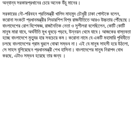
অন্যান্য সরকারপ্রধানের চেয়ে অনেক উঁচু মানের।
সরকারের নৌ-পরিবহন প্রতিমন্ত্রী খালিদ মাহমুদ চৌধুরী ঢাকা পোস্টকে বলেন,
করোনা সংকটে প্রধানমন্ত্রীর লিডারশিপ বিশ্ব রাজনীতিতে আরও উচ্চতায় পৌঁছেছে।
বাংলাদেশের রোগ বিশেষজ্ঞ, রাজনৈতিক নেতা ও সুশীলরা বলেছিলেন, কোটি কোটি
মানুষ মারা যাবে, অর্থনীতি মুখ থুবড়ে পড়বে, উন্নয়ন থেমে যাবে। আজকের বাস্তবতা
হচ্ছে বাংলাদেশে মৃত্যুর হার সবচেয়ে কম। করোনা নামে যে একটি মহামারি পৃথিবীতে
চলছে বাংলাদেশের গ্রাম ঘুরলে বোঝা সম্ভব না। এই যে মানুষ সাহসী হয়ে উঠলো,
সে সাহস যুগিয়েছেন প্রধানমন্ত্রী শেখ হাসিনা। বাংলাদেশের মানুষ নিরাপদ বোধ
করছে, এটাও সম্ভব হয়েছে তার জন্য ।