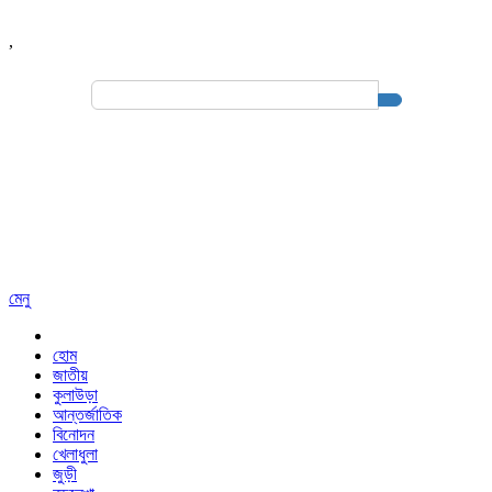
,
Search
for:
মেনু
হোম
জাতীয়
কুলাউড়া
আন্তর্জাতিক
বিনোদন
খেলাধুলা
জুড়ী