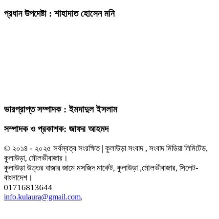
প্রধান উপদেষ্টা : শাহাদাত হোসেন মনি
ভারপ্রাপ্ত সম্পাদক : ইমদাদুল ইসলাম
সম্পাদক ও প্রকাশক: জাফর আহমদ
© ২০১৪ - ২০২৫ সর্বস্বত্ব সংরক্ষিত | কুলাউড়া সংবাদ , সংবাদ মিডিয়া লিমিটেড,
কুলাউড়া, মৌলভীবাজার।
কুলাউড়া উত্তর বাজার জামে মসজিদ মার্কেট, কুলাউড়া ,মৌলভীবাজার, সিলেট-
বাংলাদেশ।
01716813644
info.kulaura@gmail.com
,