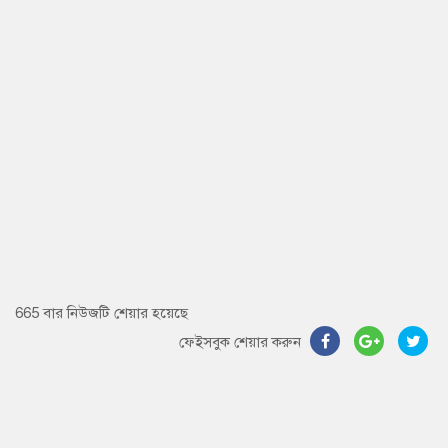
665 বার নিউজটি শেয়ার হয়েছে
ফেইসবুক শেয়ার করুন