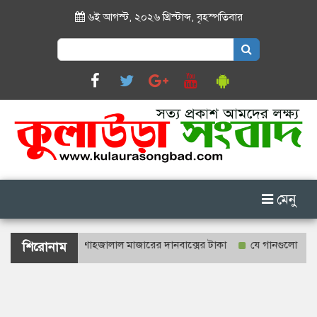
৬ই আগস্ট, ২০২৬ খ্রিস্টাব্দ
,
বৃহস্পতিবার
Search
for:
মেনু
শ্যে গণনা হবে শাহজালাল মাজারের দানবাক্সের টাকা
যে গানগুলো আজও ফিরিয়
শিরোনাম