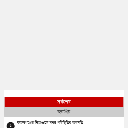
সর্বশেষ
জনপ্রিয়
কমলগঞ্জের নিম্নাঞ্চলে বন্যা পরিস্থিতির অবনতি
১