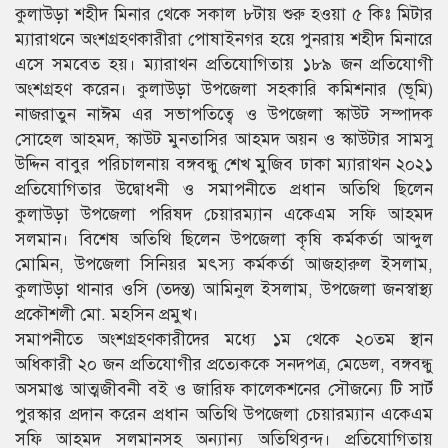
কুলাউড়া শহীদ মিনার থেকে সকাল ৮টায় শুরু হওয়া ৫ কিঃ মিটার
ম্যারাথনে অংশগ্রহণকারীরা পোষাইনগর হয়ে পুনরায় শহীদ মিনারে
এসে সমবেত হয়। ম্যারাথন প্রতিযোগিতায় ১৮৯ জন প্রতিযোগী
অংশগ্রহণ করেন। কুলাউড়া উপজেলা সহকারি কমিশনার (ভূমি)
নাজরাতুন নাঈম এর সভাপতিত্বে ও উপজেলা স্কাউট সম্পাদক
সোহেল আহমদ, স্কাউট মুনতাসির আহমদ অয়ন ও স্কাউটার সামসু
উদ্দিন বাবুর পরিচালনায় বঙ্গবন্ধু শেখ মুজিব ঢাকা ম্যারাথন ২০২১
প্রতিযোগিতার উদ্বোধনী ও সমাপনীতে প্রধান অতিথি ছিলেন
কুলাউড়া উপজেলা পরিষদ চেয়ারম্যান একেএম সফি আহমদ
সলমান। বিশেষ অতিথি ছিলেন উপজেলা কৃষি কর্মকর্তা আব্দুল
মোমিন, উপজেলা সিনিয়র মৎস্য কর্মকর্তা আজহারুল ইসলাম,
কুলাউড়া থানার ওসি (তদন্ত) আমিনুল ইসলাম, উপজেলা জনস্বাস্থ্য
প্রকৌশলী মো. মহসিন প্রমুখ।
সমাপনীতে অংশগ্রহণকারীদের মধ্যে ১ম থেকে ২০তম স্থান
অধিকারী ২০ জন প্রতিযোগীর প্রত্যেককে সনদপত্র, মেডেল, বঙ্গবন্ধু
অসমাপ্ত আত্মজীবনী বই ও জারিফ কালেকশনের সৌজন্যে টি সার্ট
পুরস্কার প্রদান করেন প্রধান অতিথি উপজেলা চেয়ারম্যান একেএম
সফি আহমদ সলমানসহ অন্যান্য অতিথিবৃন্দ। প্রতিযোগিতায়