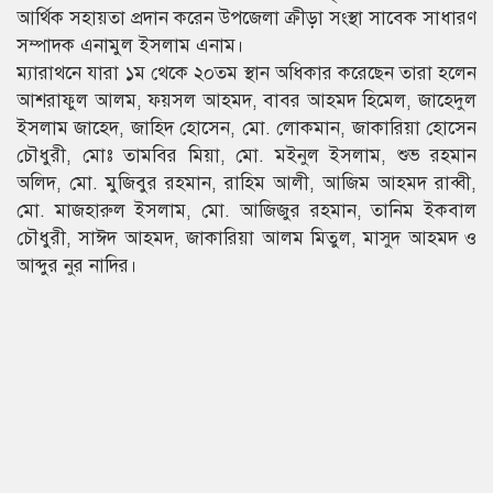
আর্থিক সহায়তা প্রদান করেন উপজেলা ক্রীড়া সংস্থা সাবেক সাধারণ
সম্পাদক এনামুল ইসলাম এনাম।
ম্যারাথনে যারা ১ম থেকে ২০তম স্থান অধিকার করেছেন তারা হলেন
আশরাফুল আলম, ফয়সল আহমদ, বাবর আহমদ হিমেল, জাহেদুল
ইসলাম জাহেদ, জাহিদ হোসেন, মো. লোকমান, জাকারিয়া হোসেন
চৌধুরী, মোঃ তামবির মিয়া, মো. মইনুল ইসলাম, শুভ রহমান
অলিদ, মো. মুজিবুর রহমান, রাহিম আলী, আজিম আহমদ রাব্বী,
মো. মাজহারুল ইসলাম, মো. আজিজুর রহমান, তানিম ইকবাল
চৌধুরী, সাঈদ আহমদ, জাকারিয়া আলম মিতুল, মাসুদ আহমদ ও
আব্দুর নুর নাদির।