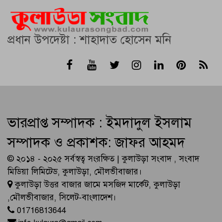
প্রধান উপদেষ্টা : শাহাদাত হোসেন মনি
ভারপ্রাপ্ত সম্পাদক : ইমদাদুল ইসলাম
সম্পাদক ও প্রকাশক: জাফর আহমদ
© ২০১৪ - ২০২৫ সর্বস্বত্ব সংরক্ষিত | কুলাউড়া সংবাদ , সংবাদ
মিডিয়া লিমিটেড, কুলাউড়া, মৌলভীবাজার।
কুলাউড়া উত্তর বাজার জামে মসজিদ মার্কেট, কুলাউড়া
,মৌলভীবাজার, সিলেট-বাংলাদেশ।
01716813644