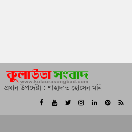
প্রধান উপদেষ্টা : শাহাদাত হোসেন মনি