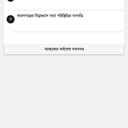
কমলগঞ্জের নিম্নাঞ্চলে বন্যা পরিস্থিতির অবনতি
৫
আজকের সর্বশেষ সবখবর