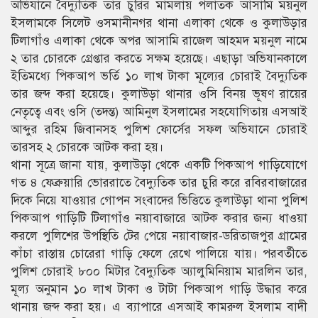
অভিযানে বৈদ্যুতিক তার চুরির মামলায় পলাতক আসামি ময়নুল
ইসলামকে সিলেট ওসমানীনগর থানা এলাকা থেকে ও কুলাউড়ার
টিলাগাঁও এলাকা থেকে অপর আসামি রাজেল আহমদ ময়নুল নামে
২ তার চোরকে গ্রেপ্তার করতে সক্ষম হয়েছে। এছাড়া অভিযানকালে
ইতিমধ্যে পিকআপ ভর্তি ১০ লাখ টাকা মূল্যের চোরাই বৈদ্যুতিক
তার জব্দ করা হয়েছে। কুলাউড়া থানার ওসি বিনয় ভূষণ রায়ের
নেতৃত্বে এবং ওসি (তদন্ত) আমিনুল ইসলামের সহযোগিতায় এসআই
আব্দুর রহিম জিবানসহ পুলিশ ফোর্সের সফল অভিযানে চোরাই
তারসহ ২ চোরকে আটক করা হয়।
থানা সূত্রে জানা যায়, কুলাউড়া থেকে একটি পিকআপ গাড়িযোগে
গত ৪ ফেব্রুয়ারি ভোররাতে বৈদ্যুতিক তার চুরি করে রবিরবাজারের
দিকে নিয়ে যাওয়ার গোপন সংবাদের ভিত্তিতে কুলাউড়া থানা পুলিশ
পিকআপ গাড়িটি টিলাগাঁও নয়াবাজারে আটক করার জন্য ধাওয়া
করলে পুলিশের উপস্থিতি টের পেয়ে নয়াবাজার-ডরিতাজপুর গ্রামের
কাঁচা রাস্তায় চোরেরা গাড়ি ফেলে রেখে পালিয়ে যায়। পরবর্তীতে
পুলিশ চোরাই ৮০০ মিটার বৈদ্যুতিক অ্যালুমিনিয়াম মারলিন তার,
মূল্য অনুমান ১০ লাখ টাকা ও টাটা পিকআপ গাড়ি উদ্ধার করে
থানায় জব্দ করা হয়। এ ব্যাপারে এসআই কামরুল ইসলাম বাদী