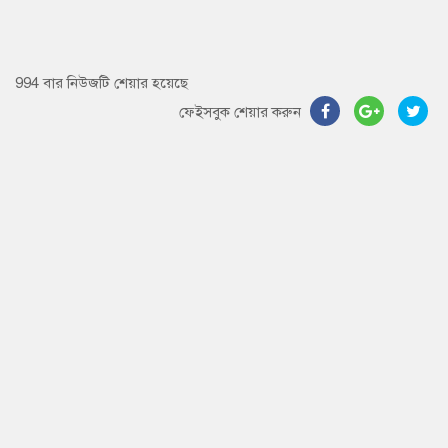
994 বার নিউজটি শেয়ার হয়েছে
ফেইসবুক শেয়ার করুন