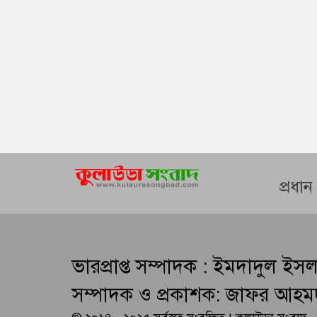
প্রধা
ভারপ্রাপ্ত সম্পাদক : ইমদাদুল ইস
সম্পাদক ও প্রকাশক: জাফর আহম