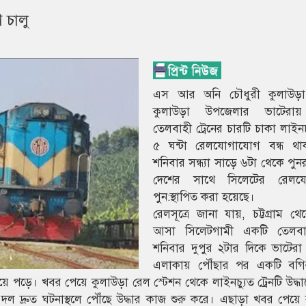
 চালু
এস আর অনি চৌধুরী কুলাউড়া 
কুলাউড়া উপজেলার ভাটেরা
তেলবাহী ট্রেনের চারটি চাকা লাইনচ
৫ ঘন্টা রেলযোগাযোগ বন্ধ থ
শনিবার সন্ধ্যা সাড়ে ৬টা থেকে পুন
দেশের সাথে সিলেটের রেলয
পুন:স্থাপিত করা হয়েছে।
রেলসূত্রে জানা যায়, চট্টগ্রাম থ
আসা সিলেটগামী একটি তেলবাহ
শনিবার দুপুর ২টার দিকে ভাটেরা
এলাকায় পৌঁছার পর একটি বগি
 পড়ে। খবর পেয়ে কুলাউড়া রেল স্টেশন থেকে লাইনচ্যুত ট্রেনটি উদ্ধা
ারী দল দ্রুত ঘটনাস্থলে পৌঁছে উদ্ধার কাজ শুরু করে। এছাড়া খবর পেয়ে