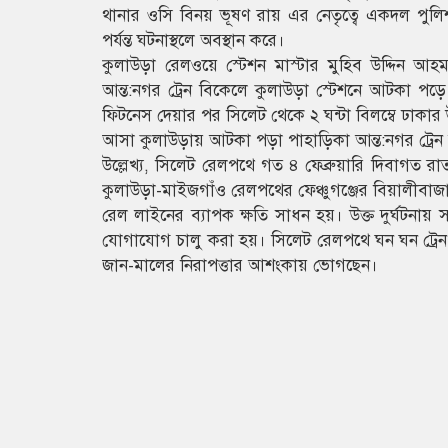
থানার ওসি বিনয় ভূষণ রায় এর নেতৃত্বে একদল পুলিশ 
পর্যন্ত ঘটনাস্থলে অবস্থান করে।
কুলাউড়া রেলওয়ে স্টেশন মাস্টার মুহিব উদ্দিন আহম
আন্ত:নগর ট্রেন বিকেলে কুলাউড়া স্টেশনে আটকা পড়ে
ফিটনেস দেয়ার পর সিলেট থেকে ২ ঘন্টা বিলম্বে ঢাকার উদ
আসা কুলাউড়ায় আটকা পড়া পাহাড়িকা আন্ত:নগর ট্রেন 
উল্লেখ্য, সিলেট রেলপথে গত ৪ ফেব্রুয়ারি দিবাগত রা
কুলাউড়া-মাইজগাঁও রেলপথের ফেঞ্চুগঞ্জের বিয়ালীবাজা
রেল লাইনের ব্যাপক ক্ষতি সাধন হয়। উক্ত দুর্ঘটনায় স
যোগাযোগ চালু করা হয়। সিলেট রেলপথে ঘন ঘন ট্রেন দুর
জান-মালের নিরাপত্তার আশংকায় ভোগছেন।