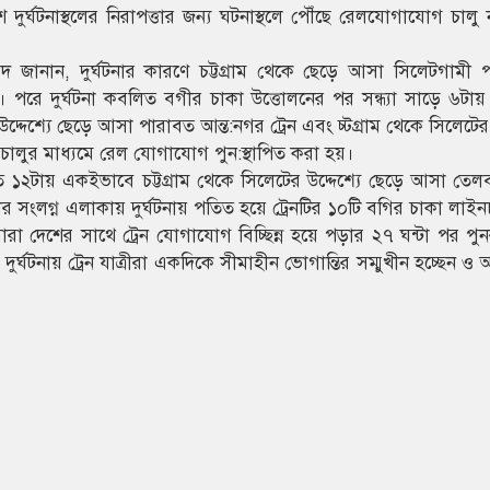
দুর্ঘটনাস্থলের নিরাপত্তার জন্য ঘটনাস্থলে পৌঁছে রেলযোগাযোগ চালু
দ জানান, দুর্ঘটনার কারণে চট্টগ্রাম থেকে ছেড়ে আসা সিলেটগামী 
। পরে দুর্ঘটনা কবলিত বগীর চাকা উত্তোলনের পর সন্ধ্যা সাড়ে ৬টা
্দেশ্যে ছেড়ে আসা পারাবত আন্ত:নগর ট্রেন এবং চ্ট্গ্রাম থেকে সিলেটের উ
চালুর মাধ্যমে রেল যোগাযোগ পুন:স্থাপিত করা হয়।
ত ১২টায় একইভাবে চট্টগ্রাম থেকে সিলেটের উদ্দেশ্যে ছেড়ে আসা তেলবা
র সংলগ্ন এলাকায় দুর্ঘটনায় পতিত হয়ে ট্রেনটির ১০টি বগির চাকা লাইনচ
ারা দেশের সাথে ট্রেন যোগাযোগ বিচ্ছিন্ন হয়ে পড়ার ২৭ ঘন্টা পর পুনর
্ঘটনায় ট্রেন যাত্রীরা একদিকে সীমাহীন ভোগান্তির সম্মুখীন হচ্ছেন ও