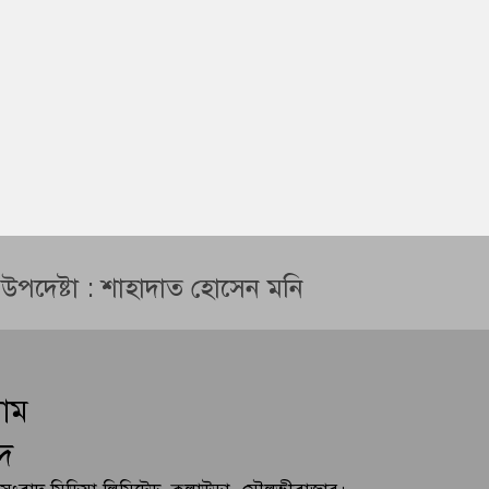
ন উপদেষ্টা : শাহাদাত হোসেন মনি
লাম
দ