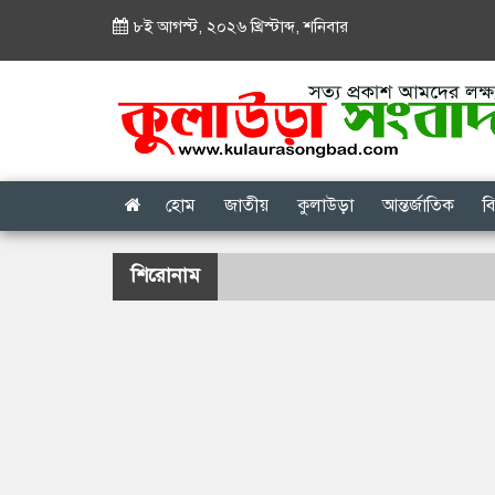
৮ই আগস্ট, ২০২৬ খ্রিস্টাব্দ
,
শনিবার
হোম
জাতীয়
কুলাউড়া
আন্তর্জাতিক
ব
শিরোনাম