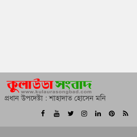
প্রধান উপদেষ্টা : শাহাদাত হোসেন মনি