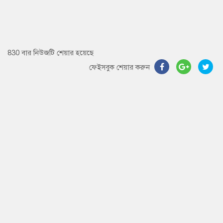
830 বার নিউজটি শেয়ার হয়েছে
ফেইসবুক শেয়ার করুন