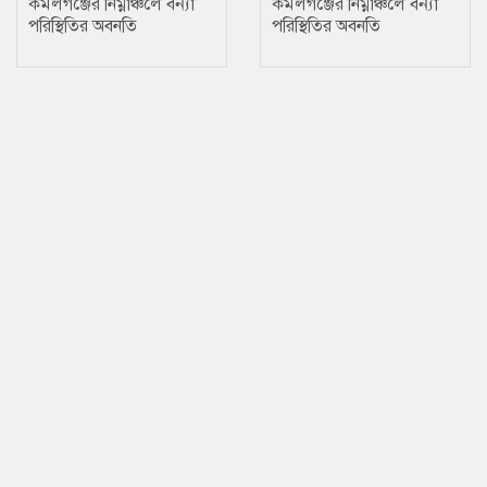
কমলগঞ্জের নিম্নাঞ্চলে বন্যা
কমলগঞ্জের নিম্নাঞ্চলে বন্যা
পরিস্থিতির অবনতি
পরিস্থিতির অবনতি