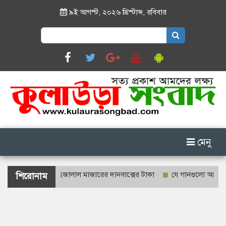
৯ই আগস্ট, ২০২৬ খ্রিস্টাব্দ
,
রবিবার
Search
for:
মেনু
ে গণনা হবে শাহজালাল মাজারের দানবাক্সের টাকা
যে গানগুলো আজও ফিরিয়ে ন
শিরোনাম