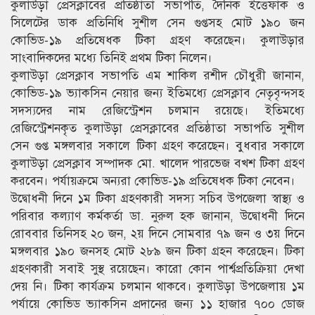
কুলাউড়া প্রেসক্লাবের প্রতিষ্ঠাতা সভাপতি, দৈনিক ইত্তেফাক ও
সিলেটের ডাক প্রতিনিধি সুশীল সেন গুপ্তসহ মোট ১৯০ জন
কোভিড-১৯ প্রতিষেধক টিকা গ্রহণ করেছেন। কুলাউড়ার
সাংবাদিকদের মধ্যে তিনিই প্রথম টিকা নিলেন।
কুলাউড়া প্রেসক্লাব সভাপতি এম শাকিল রশীদ চৌধুরী জানান,
কোভিড-১৯ ভ্যাকসিন নেয়ার জন্য ইতিমধ্যে প্রেসক্লাব নেতৃবৃন্দসহ
সদস্যদের নাম রেজিস্ট্রেশন চলমান রয়েছে। ইতিমধ্যে
রেজিস্ট্রেশনকৃত কুলাউড়া প্রেসক্লাবের প্রতিষ্ঠাতা সভাপতি সুশীল
সেন গুপ্ত মঙ্গলবার সকালে টিকা গ্রহণ করেছেন। বুধবার সকালে
কুলাউড়া প্রেসক্লাব সম্পাদক মো. খালেদ পারভেজ বখশ টিকা গ্রহণ
করবেন। পর্যায়ক্রমে অন্যরা কোভিড-১৯ প্রতিষেধক টিকা নেবেন।
উদ্বোধনী দিনে ১ম টিকা গ্রহণকারী সদস্য সচিব উপজেলা স্বাস্থ্য ও
পরিবার কল্যাণ কর্মকর্তা ডা. নুরুল হক জানান, উদ্বোধনী দিনে
রোববার তিনিসহ ২০ জন, ২য় দিনে সোমবার ৭৯ জন ও ৩য় দিনে
মঙ্গলবার ১৯০ জনসহ মোট ২৮৯ জন টিকা গ্রহন করেছেন। টিকা
গ্রহণকারী সবাই সুস্থ রয়েছেন। কারো কোন পার্শ্বপ্রতিক্রিয়া দেখা
দেয় নি। টিকা কার্যক্রম চলমান থাকবে। কুলাউড়া উপজেলায় ১ম
পর্যায়ে কোভিড ভ্যাকসিন প্রদানের জন্য ১১ হাজার ৭০০ ডোজ