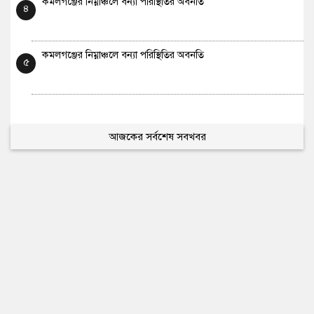
কমলগঞ্জের নিম্নাঞ্চলে বন্যা পরিস্থিতির অবনতি
৪
কমলগঞ্জের নিম্নাঞ্চলে বন্যা পরিস্থিতির অবনতি
৫
আজকের সর্বশেষ সবখবর