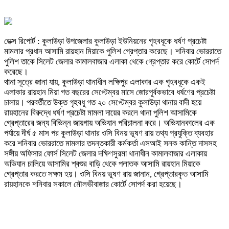
ডেক্স রিপোর্ট : কুলাউড়া উপজেলার কুলাউড়া ইউনিয়নের গৃহবধূকে ধর্ষণ প্রচেষ্টা
মামলার প্রধান আসামি রায়হান মিয়াকে পুলিশ গ্রেপ্তার করেছে। শনিবার ভোররাতে
পুলিশ তাকে সিলেট জেলার কামালবাজার এলাকা থেকে গ্রেপ্তার করে কোর্টে সোপর্দ
করেছে।
থানা সূত্রে জানা যায়, কুলাউড়া থানাধীন লক্ষিপুর এলাকার এক গৃহবধূকে একই
এলাকার রায়হান মিয়া গত বছরের সেপ্টেম্বর মাসে জোরপূর্বকভাবে ধর্ষণের প্রচেষ্টা
চালায়। পরবর্তীতে উক্ত গৃহবধূ গত ২০ সেপ্টেম্বর কুলাউড়া থানায় বাদী হয়ে
রায়হানের বিরুদ্ধে ধর্ষণ প্রচেষ্টা মামলা দায়ের করলে থানা পুলিশ আসামিকে
গ্রেপ্তারের জন্য বিভিন্ন জায়গায় অভিযান পরিচালনা করে। অভিযানকালের এক
পর্যায়ে দীর্ঘ ৫ মাস পর কুলাউড়া থানার ওসি বিনয় ভূষণ রায় তথ্য প্রযুক্তি ব্যবহার
করে শনিবার ভোররাতে মামলার তদন্তকারী কর্মকর্তা এসআই সনক কান্তি দাসসহ
সঙ্গীয় অফিসার ফোর্স সিলেট জেলার দক্ষিণসুরমা থানাধীন কামালবাজার এলাকায়
অভিযান চালিয়ে আসামির শ্বশুর বাড়ি থেকে পলাতক আসামি রায়হান মিয়াকে
গ্রেপ্তার করতে সক্ষম হয়। ওসি বিনয় ভূষণ রায় জানান, গ্রেপ্তারকৃত আসামি
রায়হানকে শনিবার সকালে মৌলভীবাজার কোর্টে সোপর্দ করা হয়েছে।