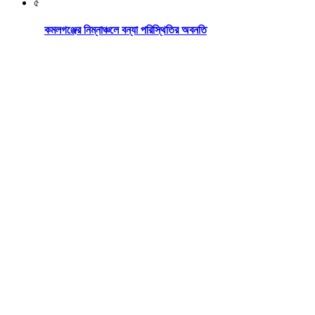
৫
কমলগঞ্জের নিম্নাঞ্চলে বন্যা পরিস্থিতির অবনতি