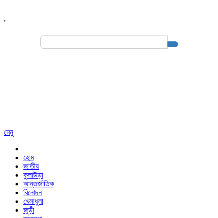
,
Search
for:
মেনু
হোম
জাতীয়
কুলাউড়া
আন্তর্জাতিক
বিনোদন
খেলাধুলা
জুড়ী