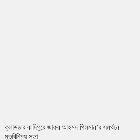
কুলাউড়ার কাদিপুরে জাফর আহমদ গিলমান’র সমর্থনে
মতবিনিময় সভা