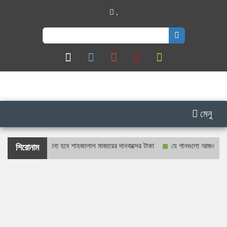
,
Search
for:
মেনু
ও প্রকাশ্যে গণনা হবে শাহজালাল মাজারের দানবাক্সের টাকা
যে গানগুলো আজও ফিরিয়ে নেয়
শিরোনাম