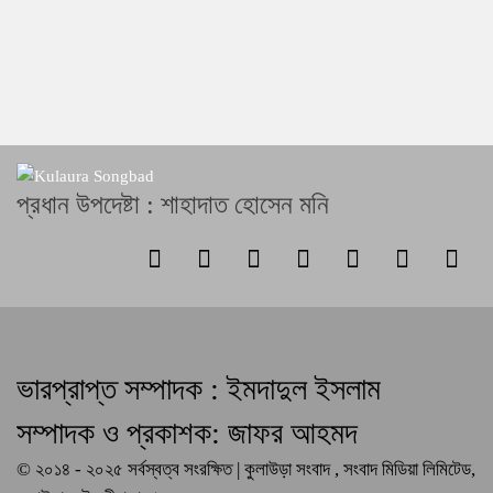
প্রধান উপদেষ্টা : শাহাদাত হোসেন মনি
ভারপ্রাপ্ত সম্পাদক : ইমদাদুল ইসলাম
সম্পাদক ও প্রকাশক: জাফর আহমদ
© ২০১৪ - ২০২৫ সর্বস্বত্ব সংরক্ষিত | কুলাউড়া সংবাদ , সংবাদ মিডিয়া লিমিটেড,