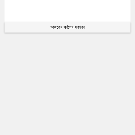
আজকের সর্বশেষ সবখবর