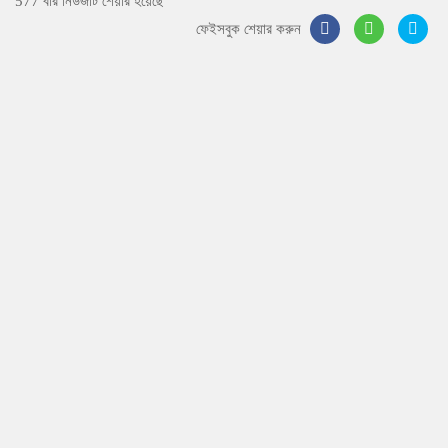
577 বার নিউজটি শেয়ার হয়েছে
ফেইসবুক শেয়ার করুন