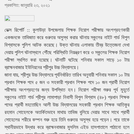
প্রকাশিত: জানুয়ারি ২৩, ২০২১
ডেক্স রিপোর্ট :: কুলাউড়া উপজেলায় শিক্ষক নিয়োগ পরীক্ষায় অংশগ্রহণকারী
একজনকে তাবিজাত করে গুরুতর অসুস্থ করার ঘটনায় স্কুলের নাইট গার্ড বিপুল
বিশ্বাসকে পুলিশ আটক করেছে। উক্ত ঘটনায় এলাকায় তীব্র উত্তেজনা দেখা
দেয়ায় পুলিশ ঘটনাস্থলে পৌঁছে পরিস্থিতি নিয়ন্ত্রণ করে ও স্কুলের শিক্ষক নিয়োগ
পরীক্ষা স্থগিত করা হয়েছে। ঘটনাটি ঘটেছে শনিবার সকাল সাড়ে ১০ টায়
ব্রাহ্মনবাজার ইউনিয়নের শ্রীপুর উচ্চ বিদ্যালয়ে।
জানা যায়, শ্রীপুর উচ্চ বিদ্যালয়ে পূর্বনির্ধারিত তারিখ অনুযায়ী শনিবার সকাল ১০ টায়
প্রধান শিক্ষক পদে ৫ জন ও সহকারী প্রধান শিক্ষক পদে ১০ জন প্রার্থী নিয়োগ
পরীক্ষায় অংশগ্রহণের জন্য উপস্থিত হন। নিয়োগ পরীক্ষা শুরুর পূর্ব মুহূর্তে
স্কুলের নাইট গার্ড শ্রীপুর লামাপাড়া নিবাসী বিপুল বিশ্বাস (৪৮) প্রধান শিক্ষক
পদের প্রার্থী মহতোছিন আলী উচ্চ বিদ্যালয়ের সহকারী প্রধান শিক্ষক আতিকুর
রহমান সোহেলকে অতর্কিতভাবে মাথায় তাবিজ বুলিয়ে দেয়ার সাথে সাথে প্রার্থী
সোহেলের শরীরে কম্পন শুরু হয়ে তিনি গুরুতর অসুস্থ হয়ে পড়েন। পরে তাকে
স্থানীয়ভাবে উদ্ধার করে ব্রাহ্মনবাজার মুসলিম এইড হাসপাতালে পাঠানো হলে