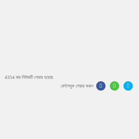
4354 বার নিউজটি শেয়ার হয়েছে
ফেইসবুক শেয়ার করুন