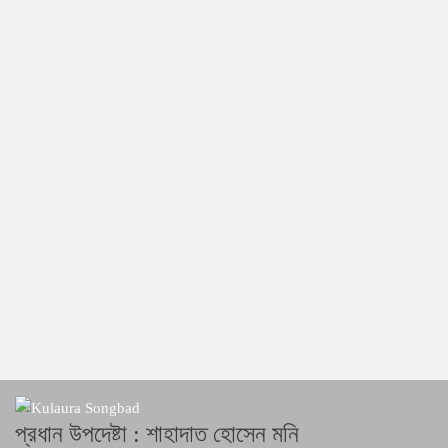
প্রধান উপদেষ্টা : শাহাদাত হোসেন মনি