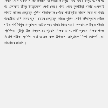
সেখান থেকে তাকে সিলেট ওসমানী হাসপাতালে প্রেরণ করা হয়। উক্ত ঘটনার পর
পর এলাকায় তীব্র উত্তেজনা দেখা দেয়। খবর পেয়ে কুলাউড়া থানার এসআই
কানাই লালের নেতৃত্বে পুলিশ ঘটনাস্থলে পৌঁছে পরিস্থিতি সামাল দিতে না পারায়
পরবর্তীতে ওসি বিনয় ভূষণ রায়ের নেতৃত্বে আরও পুলিশ ফোর্স ঘটনাস্থলে পৌঁছে
নাইড গার্ড বিপুল বিশ্বাসকে আটক করে থানায় নিয়ে যান। অপরদিকে উক্ত ঘটনার
প্রেক্ষিতে শ্রীপুর উচ্চ বিদ্যালয়ের প্রধান শিক্ষক ও সহকারী প্রধান শিক্ষক পদের
নিয়োগ পরীক্ষা স্থগিত করা হয়েছে বলে উপজেলা মাধ্যমিক শিক্ষা কর্মকর্তা মো.
আনোয়ার জানান।