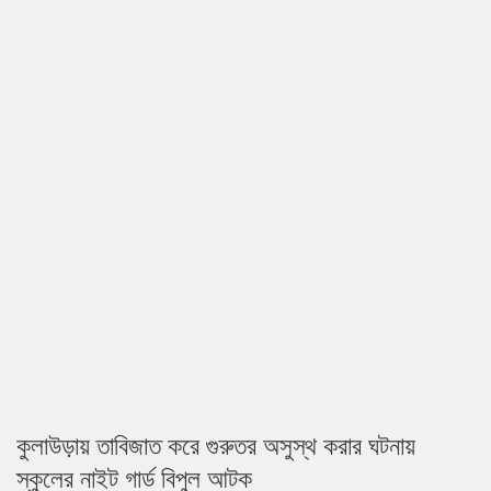
কুলাউড়ায় তাবিজাত করে গুরুতর অসুস্থ করার ঘটনায়
স্কুলের নাইট গার্ড বিপুল আটক