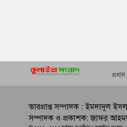
প্রধা
ভারপ্রাপ্ত সম্পাদক : ইমদাদুল ইস
সম্পাদক ও প্রকাশক: জাফর আহম