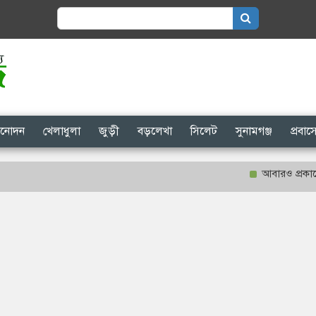
Search
for:
িনোদন
খেলাধুলা
জুড়ী
বড়লেখা
সিলেট
সুনামগঞ্জ
প্রবা
আবারও প্রকাশ্যে গণনা