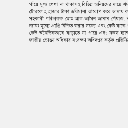
গাঁয়ে মূল্য লেখা না থাকাসহ বিভিন্ন অনিয়মের দায়ে
ষ্টোরকে ২ হাজার টাকা জরিমানা আরোপ করে আদায় 
সহকারী পরিচালক মোঃ আল-আমিন জানান পেঁয়াজ, রসুন
ন্যায্য মূল্যে প্রাপ্তি নিশ্চিত করার লক্ষ্যে এবং কেউ য
কেউ অনৈতিকভাবে বাড়াতে না পারে এবং নকল হ্যান্ড
জাতীয় ভোক্তা অধিকার সংরক্ষণ অধিদপ্তর কর্তৃক প্রতি