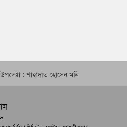
ন উপদেষ্টা : শাহাদাত হোসেন মনি
লাম
দ