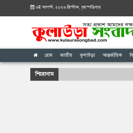
৬ই আগস্ট, ২০২৬ খ্রিস্টাব্দ
,
বৃহস্পতিবার
হোম
জাতীয়
কুলাউড়া
আন্তর্জাতিক
ব
শিরোনাম