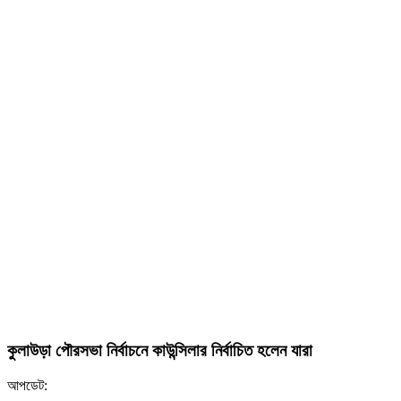
কুলাউড়া পৌরসভা নির্বাচনে কাউন্সিলার নির্বাচিত হলেন যারা
আপডেট: