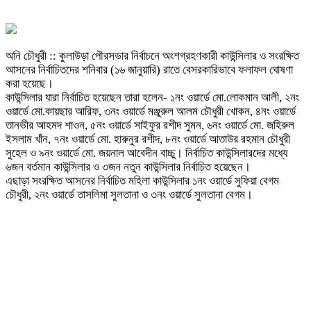
অনি চৌধুরী :: কুলাউড়া পৌরসভার নির্বাচনে অংশগ্রহণকারী কাউন্সিলার ও সংরক্ষিত
আসনের নির্বাচিতদের শনিবার (১৬ জানুয়ারি) রাতে বেসরকারিভাবে ফলাফল ঘোষণা
করা হয়েছে।
কাউন্সিলার যারা নির্বাচিত হয়েছেন তারা হলেন- ১নং ওয়ার্ডে মো.লোকমান আলী, ২নং
ওয়ার্ডে মো.কায়ছার আরিফ, ৩নং ওয়ার্ডে মঞ্জুরুল আলম চৌধুরী খোকন, ৪নং ওয়ার্ডে
তানভীর আহমদ শাওন, ৫নং ওয়ার্ডে সাইফুর রশীদ সুমন, ৬নং ওয়ার্ডে মো. জহিরুল
ইসলাম খাঁন, ৭নং ওয়ার্ডে মো. হারুনুর রশীদ, ৮নং ওয়ার্ডে আতাউর রহমান চৌধুরী
সুহেল ও ৯নং ওয়ার্ডে মো. জয়নাল আবেদীন বাচ্চু। নির্বাচিত কাউন্সিলারদের মধ্যে
৬জন বর্তমান কাউন্সিলার ও ৩জন নতুন কাউন্সিলার নির্বাচিত হয়েছেন।
এছাড়া সংরক্ষিত আসনের নির্বাচিত মহিলা কাউন্সিলার ১নং ওয়ার্ডে সুফিয়া বেগম
চৌধুরী, ২নং ওয়ার্ডে তাসলিমা সুলতানা ও ৩নং ওয়ার্ডে সুলতানা বেগম।