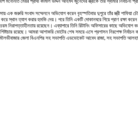
পি মনোনীত মেয়র প্রার্থী কামাল উদ্দিন আহমদ জুনেদের স্ত্রীকে তার স্বামীর নির্বাচন
াসায় এক জরুরি সংবাদ সম্মেলনে অভিযোগ করেন বৃহস্পতিবার দুপুরে তাঁর স্ত্রী শাফিয়া
াজ করে স্থান ত্যাগ করার হুমকি দেয়। পরে তিনি একটি দোকানঘরে গিয়ে প্রাণ রক্ষা 
িবারসহ চরম নিরাপত্তাহীনতায় রয়েছেন। এব্যাপারে তিনি রিটানিং অফিসারের কাছে অভিযোগ
্টাচার রয়েছে। আমরা আশাকরি ভোটের শেষ সময়ে এসে প্রশাসন নিরপেক্ষ নির্বাচন করার ব
 মৌলভীবাজার জেলা বিএনপির সহ সভাপতি এডভোকেট আবেদ রাজা, সহ সভাপতি আলহাজ্ব শ