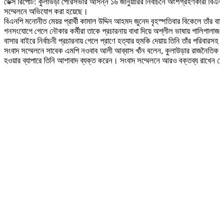
ডেক্স রিপোর্ট: কুলাউড়া পৌরসভার আসন্ন ১৬ জানুয়ারির নির্বাচনে অংশগ্রহণকারী বিএন
সম্মেলনে অভিযোগ করা হয়েছে।
বিএনপি মনোনীত মেয়র প্রার্থী কামাল উদ্দিন আহমদ জুনেদ বৃহস্পতিবার বিকেলে তাঁর ব
গনসংযোগে গেলে নৌকার কর্মীরা তাকে প্রচারনায় বাধা দিয়ে অশ্লীল ভাষায় গালিগাল
বাসার বাইরে নির্বাচনী প্রচারনায় গেলে প্রাণে হত্যার হুমকি দেয়ায় তিনি তাঁর পর
সংবাদ সম্মেলনে সাবেক এমপি নওবাব আলী আব্বাস খাঁন বলেন, কুলাউড়ার রাজনৈতিক শিষ
হওয়ার ব্যাপারে তিনি আশাবাদ ব্যক্ত করেন। সংবাদ সম্মেলনে আরও বক্তব্য রাখেন