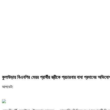
কুলাউড়ায় বিএনপির মেয়র প্রার্থীর স্ত্রীকে প্রচারনায় বাধা প্রদানের অভিযো
আপডেট: