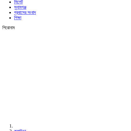
সিলেট
সুনামগঞ্জ
প্রবাসের সংবাদ
শিক্ষা
শিরোনাম