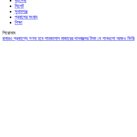
বড়লেখা
সিলেট
সুনামগঞ্জ
প্রবাসের সংবাদ
শিক্ষা
শিরোনাম
 প্রকাশ্যে গণনা হবে শাহজালাল মাজারের দানবাক্সের টাকা
যে গানগুলো আজও ফিরিয়ে নেয় এ