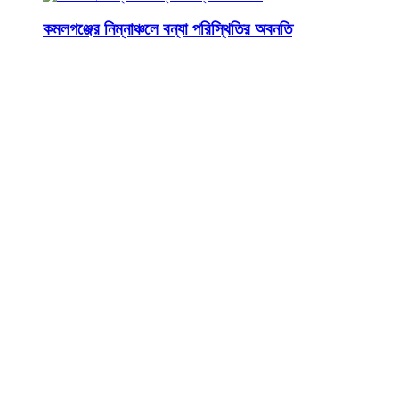
কমলগঞ্জের নিম্নাঞ্চলে বন্যা পরিস্থিতির অবনতি