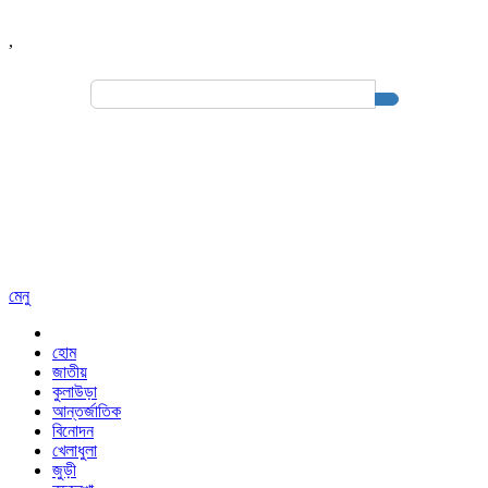
,
Search
for:
মেনু
হোম
জাতীয়
কুলাউড়া
আন্তর্জাতিক
বিনোদন
খেলাধুলা
জুড়ী