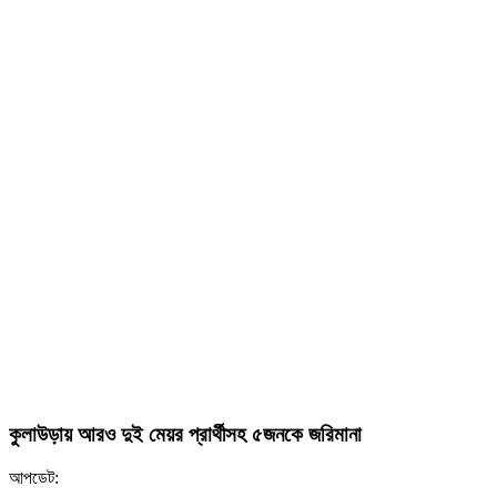
কুলাউড়ায় আরও দুই মেয়র প্রার্থীসহ ৫জনকে জরিমানা
আপডেট: