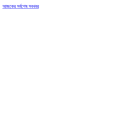
আজকের সর্বশেষ সবখবর