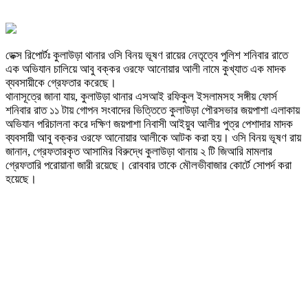
ডেক্স রিপোর্টঃ কুলাউড়া থানার ওসি বিনয় ভূষণ রায়ের নেতৃত্বে পুলিশ শনিবার রাতে
এক অভিযান চালিয়ে আবু বক্কর ওরফে আনোয়ার আলী নামে কুখ্যাত এক মাদক
ব্যবসায়ীকে গ্রেফতার করেছে।
থানাসূত্রে জানা যায়, কুলাউড়া থানার এসআই রফিকুল ইসলামসহ সঙ্গীয় ফোর্স
শনিবার রাত ১১ টায় গোপন সংবাদের ভিত্তিতে কুলাউড়া পৌরসভার জয়পাশা এলাকায়
অভিযান পরিচালনা করে দক্ষিণ জয়পাশা নিবাসী আইয়ুব আলীর পুত্র পেশাদার মাদক
ব্যবসায়ী আবু বক্কর ওরফে আনোয়ার আলীকে আটক করা হয়। ওসি বিনয় ভূষণ রায়
জানান, গ্রেফতারকৃত আসামির বিরুদ্ধে কুলাউড়া থানায় ২ টি জিআরি মামলার
গ্রেফতারি পরোয়ানা জারী রয়েছে। রোববার তাকে মৌলভীবাজার কোর্টে সোপর্দ করা
হয়েছে।