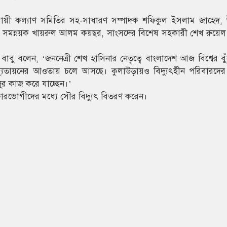
বসায়ী কল্যাণ সমিতির সহ-সাধারণ সম্পাদক শফিকুল ইসলাম জাহেদ,
সদের সমন্নয়ক খায়রুল আলম কয়ছর, সাংসদের বিশেষ সহকারী শেখ রুয়
বাবু বলেন, ‘জননেত্রী শেখ হাসিনার নেতৃত্বে বাংলাদেশ আজ বিশ্বের বু
িদ্যুতায়নের আওতায় চলে আসছে। কুলাউড়ায়ও বিদ্যুৎহীন পরিবারদে
র কাজ করে যাচ্ছেন।’
কারভোগীদের মধ্যে সৌর বিদ্যুৎ বিতরণ করেন।