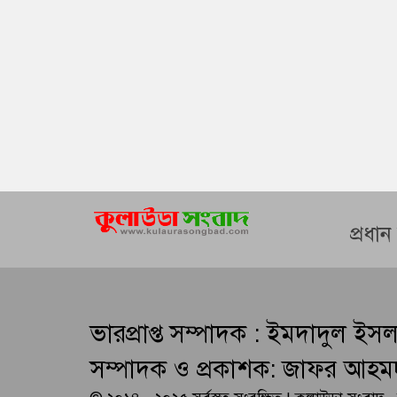
প্রধা
ভারপ্রাপ্ত সম্পাদক : ইমদাদুল ইস
সম্পাদক ও প্রকাশক: জাফর আহম