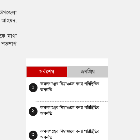
 উপজেলা
েল আহমদ,
ঁকে মাথা
র শতভাগ
সর্বশেষ
জনপ্রিয়
কমলগঞ্জের নিম্নাঞ্চলে বন্যা পরিস্থিতির
১
অবনতি
কমলগঞ্জের নিম্নাঞ্চলে বন্যা পরিস্থিতির
২
অবনতি
কমলগঞ্জের নিম্নাঞ্চলে বন্যা পরিস্থিতির
৩
অবনতি