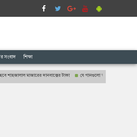
সের সংবাদ
শিক্ষা
জালাল মাজারের দানবাক্সের টাকা
যে গানগুলো আজও ফিরিয়ে নেয় এন্ড্রু কিশ