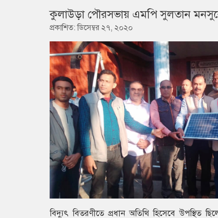
কুলাউড়া পৌরসভায় এমপি সুলতান মনসুরে
প্রকাশিত: ডিসেম্বর ২৭, ২০২০
বিদ্যুৎ বিতরণীতে প্রধান অতিথি হিসেবে উপস্থি