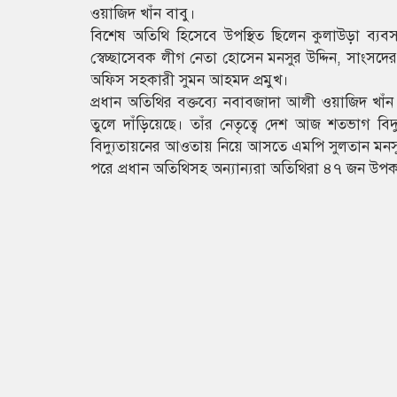
ওয়াজিদ খাঁন বাবু।
বিশেষ অতিথি হিসেবে উপস্থিত ছিলেন কুলাউড়া ব্য
স্বেচ্ছাসেবক লীগ নেতা হোসেন মনসুর উদ্দিন, সাং
অফিস সহকারী সুমন আহমদ প্রমুখ।
প্রধান অতিথির বক্তব্যে নবাবজাদা আলী ওয়াজিদ খাঁন 
তুলে দাঁড়িয়েছে। তাঁর নেতৃত্বে দেশ আজ শতভাগ ব
বিদ্যুতায়নের আওতায় নিয়ে আসতে এমপি সুলতান মনসু
পরে প্রধান অতিথিসহ অন্যান্যরা অতিথিরা ৪৭ জন উপ