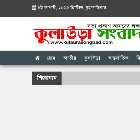
৬ই আগস্ট, ২০২৬ খ্রিস্টাব্দ
,
বৃহস্পতিবার
হোম
জাতীয়
কুলাউড়া
আন্তর্জাতিক
ব
শিরোনাম