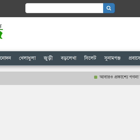
Search
for:
িনোদন
খেলাধুলা
জুড়ী
বড়লেখা
সিলেট
সুনামগঞ্জ
প্রবা
আবারও প্রকাশ্যে গণনা হবে শাহ