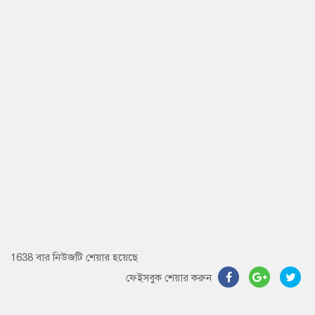
1638 বার নিউজটি শেয়ার হয়েছে
ফেইসবুক শেয়ার করুন