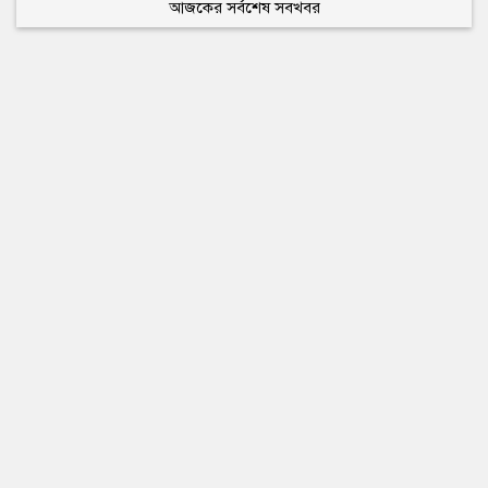
আজকের সর্বশেষ সবখবর