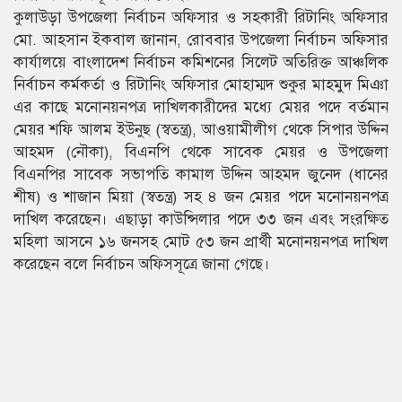
কুলাউড়া উপজেলা নির্বাচন অফিসার ও সহকারী রিটানিং অফিসার
মো. আহসান ইকবাল জানান, রোববার উপজেলা নির্বাচন অফিসার
কার্যালয়ে বাংলাদেশ নির্বাচন কমিশনের সিলেট অতিরিক্ত আঞ্চলিক
নির্বাচন কর্মকর্তা ও রিটানিং অফিসার মোহাম্মদ শুকুর মাহমুদ মিঞা
এর কাছে মনোনয়নপত্র দাখিলকারীদের মধ্যে মেয়র পদে বর্তমান
মেয়র শফি আলম ইউনুছ (স্বতন্ত্র), আওয়ামীলীগ থেকে সিপার উদ্দিন
আহমদ (নৌকা), বিএনপি থেকে সাবেক মেয়র ও উপজেলা
বিএনপির সাবেক সভাপতি কামাল উদ্দিন আহমদ জুনেদ (ধানের
শীষ) ও শাজান মিয়া (স্বতন্ত্র) সহ ৪ জন মেয়র পদে মনোনয়নপত্র
দাখিল করেছেন। এছাড়া কাউন্সিলার পদে ৩৩ জন এবং সংরক্ষিত
মহিলা আসনে ১৬ জনসহ মোট ৫৩ জন প্রার্থী মনোনয়নপত্র দাখিল
করেছেন বলে নির্বাচন অফিসসূত্রে জানা গেছে।