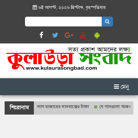
৬ই আগস্ট, ২০২৬ খ্রিস্টাব্দ
,
বৃহস্পতিবার
Search
for:
মেনু
 গণনা হবে শাহজালাল মাজারের দানবাক্সের টাকা
যে গানগুলো আজও ফিরিয়ে নে
শিরোনাম