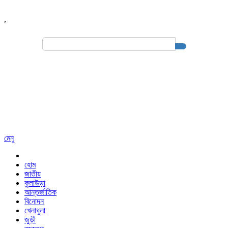
,
Search
for:
মেনু
হোম
জাতীয়
কুলাউড়া
আন্তর্জাতিক
বিনোদন
খেলাধুলা
জুড়ী