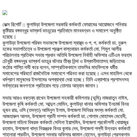
ডেক্স রিপোর্ট :: কুলাউড়া উপজেলা সরকারি কর্মকর্তা ফোরামের আয়োজনে শনিবার
কুষ্টিয়ায় বঙ্গবন্ধুর ভাস্কর্য ভাংচুরের প্রতিবাদে মানববন্ধন ও সমাবেশ অনুষ্ঠিত
হয়েছে।
কুলাউড়া উপজেলা পরিষদ সভাকক্ষে উপজেলা স্বাস্থ্য ও প. প. কর্মকর্তা ডা. নুরুল
হকের সভাপতিত্বে ও উপজেলা প্রকল্প বাস্তবায়ন কর্মকর্তা মো. শিমুল আলীর
পরিচালনায় প্রতিবাদ সভায় প্রধান অতিথি উপজেলা নির্বাহী অফিসার এটিএম ফরহাদ
চৌধুরী বঙ্গবন্ধুর ভাস্কর্য ভাংচুর ঘটনার তীব্র নিন্দা ও উস্কানীদাতাসহ জড়িতদের
কঠোর শাস্তি দাবী করে বলেন, সাম্প্রতিককালে তাফসির মাহফিলকে ধর্মীয়
সমাবেশের পরিবর্তে রাজনৈতিক সমাবেশে পরিনত করা হয়েছে। এসব মাহফিল থেকে
ধর্মপ্রাণ মানুষদের ইসলামের অপব্যাখ্যা দেয়া হচ্ছে। তিনি এব্যাপারে প্রশাসনসহ
সর্বস্তরের জনগণকে প্রতিরোধ গড়ে তোলার আহ্বান জানান।
সভায় আরও বক্তব্য রাখেন উপজেলা সহকারী কমিশনার (ভূমি) নাজরাতুন নাঈম,
উপজেলা কৃষি কর্মকর্তা মো. আব্দুল মোমিন, কুলাউড়া থানার অফিসার ইনচার্জ বিনয়
ভূষন রায়, ওসি (তদন্ত) আমিনুল ইলাম, উপজেলা সিনিয়র মৎস্য কর্মকর্তা মো.
আজহারুল আলম, উপজেলা প্রানী সম্পদ কর্মকর্তা ডা. গোলাম মোহাম্মদ মেহেদী,
উপজেলা মহিলা বিষয়ক কর্মকর্তা সেলিনা ইয়াসমিন, উপজেলা প্রকৌশলী খোয়াজুর
রহমান, উপজেলা খাদ্য নিয়ন্ত্রক বিনয় কুমার দেব, উপজেলা পল্লী উন্নয়ন কর্মকর্তা
শাহানারা পারভীন, উপজেলা সমবায় অফিসার জামাল হোসেন, কুলাউড়া প্রেসক্লাব