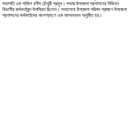
সভাপতি এম শাকিল রশীদ চৌধুরী প্রমুখ। সভায় উপজেলা প্রশাসনের বিভিন্ন
বিভাগীয় কর্মকর্তাবৃন্দ উপস্থিত ছিলেন। সভাশেষে উপজেলা পরিষদ প্রাঙ্গণে উপজেলা
প্রশাসনের কর্মকর্তাদের অংশগ্রহণে এক মানববন্ধন অনুষ্ঠিত হয়।