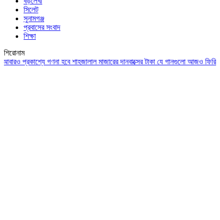
বড়লেখা
সিলেট
সুনামগঞ্জ
প্রবাসের সংবাদ
শিক্ষা
শিরোনাম
 প্রকাশ্যে গণনা হবে শাহজালাল মাজারের দানবাক্সের টাকা
যে গানগুলো আজও ফিরিয়ে নেয় এ