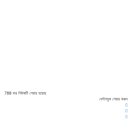
788 বার নিউজটি শেয়ার হয়েছে
ফেইসবুক শেয়ার করুন