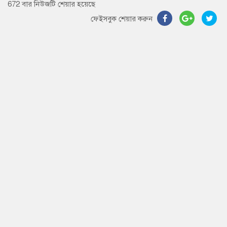
672 বার নিউজটি শেয়ার হয়েছে
ফেইসবুক শেয়ার করুন