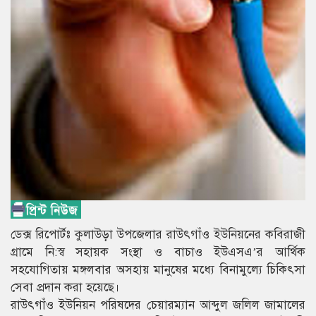
ডেক্স রিপোর্টঃ কুলাউড়া উপজেলার রাউৎগাঁও ইউনিয়নের কবিরাজী
গ্রামে নি:স্ব সহায়ক সংস্থা ও বাচাও ইউএসএ’র আর্থিক
সহযোগিতায় মঙ্গলবার অসহায় মানুষের মধ্যে বিনামুল্যে চিকিৎসা
সেবা প্রদান করা হয়েছে।
রাউৎগাঁও ইউনিয়ন পরিষদের চেয়ারম্যান আব্দুল জলিল জামালের