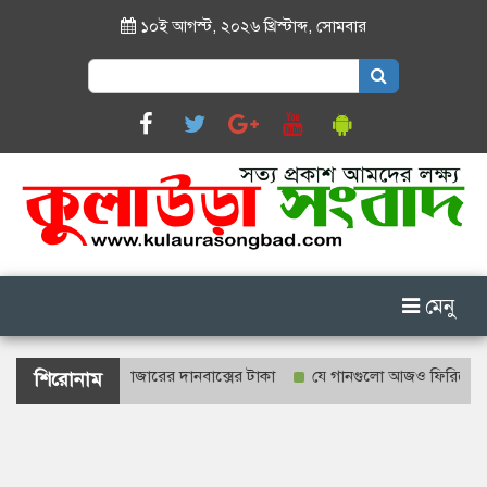
১০ই আগস্ট, ২০২৬ খ্রিস্টাব্দ
,
সোমবার
Search
for:
মেনু
ে শাহজালাল মাজারের দানবাক্সের টাকা
যে গানগুলো আজও ফিরিয়ে নেয় এন্ড্র
শিরোনাম