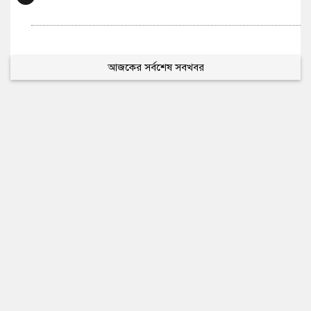
আজকের সর্বশেষ সবখবর