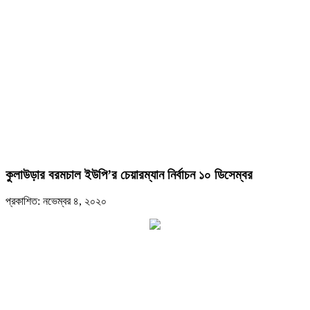
কুলাউড়ার বরমচাল ইউপি’র চেয়ারম্যান নির্বাচন ১০ ডিসেম্বর
প্রকাশিত: নভেম্বর ৪, ২০২০