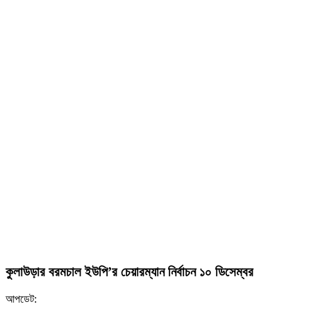
কুলাউড়ার বরমচাল ইউপি’র চেয়ারম্যান নির্বাচন ১০ ডিসেম্বর
আপডেট: