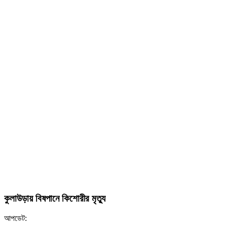
কুলাউড়ায় বিষপানে কিশোরীর মৃত্যু
আপডেট: