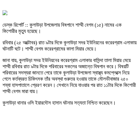
ডেস্ক রিপোর্ট :: কুলাউড়া উপজেলায় বিষপানে শাম্মী বেগম (১৫) নামের এক
কিশোরীর মৃত্যু হয়েছে।
রবিবার (২৫ অক্টোবর) রাত ৯টার দিকে কুলাউড়া সদর ইউনিয়নের করেরগ্রাম এলাকায়
ঘটনাটি ঘটে। শাম্মী বেগম করেরগ্রামের কালা মিয়ার মেয়ে।
জানা যায়, কুলাউড়া সদর ইউনিয়নের করেরগ্রাম এলাকার বাসিন্দা তালা মিয়ার মেয়ে
শাম্মী রবিবার রাত ৯টার দিকে পরিবারের সকলের অজান্তে বিষপান করে। বিষয়টি
পরিবারের সদস্যরা জানতে পেরে তাকে কুলাউড়া উপজেলা স্বাস্থ্য কমপ্লেক্সে নিয়ে
গেলে কর্তব্যরত চিকিৎসক তাঁর অবস্থা গুরুতর হওয়ায় তাকে মৌলভীবাজার ২৫০
শয্যা হাসপাতালে প্রেরণ করেন। সেখানে নিয়ে যাওয়ার পর রাত ১১টার দিকে কিশোরী
শাম্মী বেগম মারা যায়।
কুলাউড়া থানার ওসি ইয়ারদৌস হাসান ঘটনার সত্যতা নিশ্চিত করেছেন।