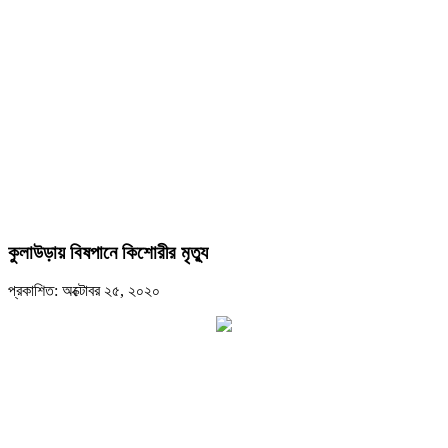
কুলাউড়ায় বিষপানে কিশোরীর মৃত্যু
প্রকাশিত: অক্টোবর ২৫, ২০২০