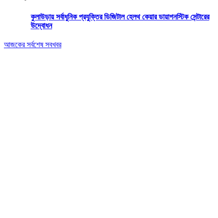
কুলাউড়ায় সর্বাধুনিক প্রযুক্তির ডিজিটাল হেলথ কেয়ার ডায়াগনস্টিক সেন্টারের
উদ্বোধন
আজকের সর্বশেষ সবখবর