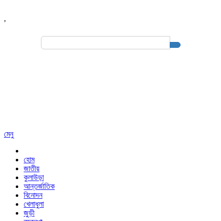
,
Search
for:
মেনু
হোম
জাতীয়
কুলাউড়া
আন্তর্জাতিক
বিনোদন
খেলাধুলা
জুড়ী