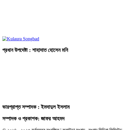
প্রধান উপদেষ্টা : শাহাদাত হোসেন মনি
ভারপ্রাপ্ত সম্পাদক : ইমদাদুল ইসলাম
সম্পাদক ও প্রকাশক: জাফর আহমদ