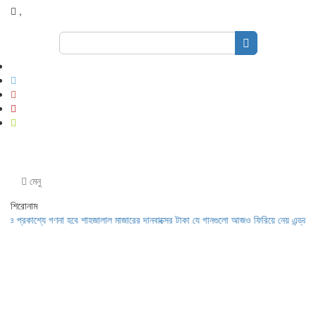
,
Search
for:
মেনু
শিরোনাম
কাশ্যে গণনা হবে শাহজালাল মাজারের দানবাক্সের টাকা
যে গানগুলো আজও ফিরিয়ে নেয় এন্ড্রু কিশোর