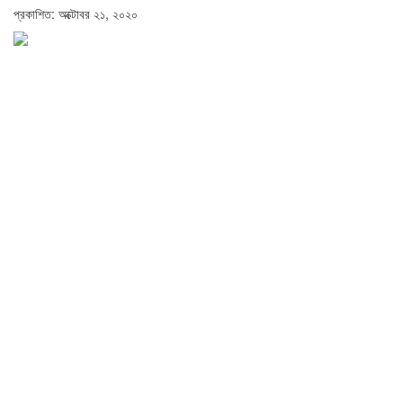
প্রকাশিত: অক্টোবর ২১, ২০২০