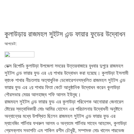
কুলাউড়ায় রাজমহল সুইটস এন্ড ফায়ার ফুডের উদ্বোধন
আপডেট:
ডেক্স রিপোর্টঃ কুলাউড়া উপজেলা সদরের উত্তরবাজারে বুধবার দুপুরে রাজমহল
সুইটস এন্ড ফায়ার ফুড এর ২য় শাখার উদ্বোধন করা হয়েছে। কুলাউড়া ইসলামী
ব্যাংক শাখার নীচতলায় অত্যাধুনিক ডেকোরেশনসম্বলিত রাজমহল সুইটস এন্ড
ফায়ার ফুড এর ২য় শাখার ফিতা কেটে আনুষ্ঠানিক উদ্বোধন করেন কুলাউড়া
পৌরসভার মেয়র আলহাজ্ব শফি আলম ইউনুছ।
রাজমহল সুইটস এন্ড ফায়ার ফুড এর কুলাউড়া পরিবেশক আনোয়ারা জেনারেল
ষ্টোরের স্বত্বাধিকারী মোঃ আমির হোসেন এর পরিচালনায় উদ্বোধনী অনুষ্টানে
অন্যান্যের মধ্যে উপস্থিত ছিলেন রাজমহল সুইটস এন্ড ফায়ার ফুড এর
ম্যানেজিং পার্টনার ফখরুল আলম ও অন্যতম পার্টনার সাহেদ আহমেদ, কুলাউড়া
প্রেসক্লাব সভাপতি এম শাকিল রশীদ চৌধুরী, সম্পাদক মোঃ খালেদ পারভেজ