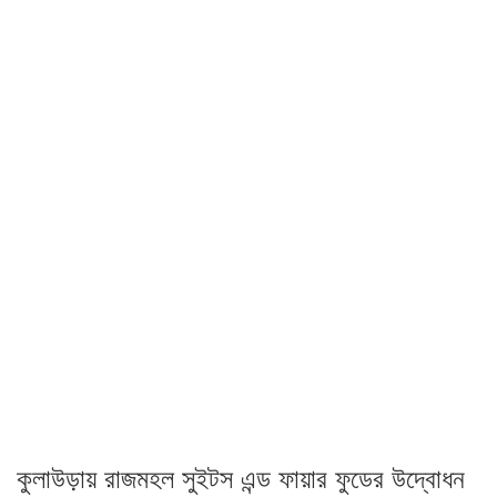
কুলাউড়ায় রাজমহল সুইটস এন্ড ফায়ার ফুডের উদ্বোধন