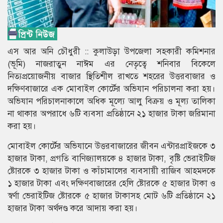
এস আর অনি চৌধুরী :: কুলাউড়া উপজেলা সহকারী কমিশনার
(ভূমি) নাজরাতুন নাঈম এর নেতৃত্বে শনিবার বিকেলে
নিত্যপ্রয়োজনীয় বাজার স্থিতিশীল রাখতে শহরের উত্তরবাজার ও
দক্ষিণবাজারে এক মোবাইল কোর্টের অভিযান পরিচালনা করা হয়।
অভিযান পরিচালনাকালে অধিক মূল্যে আলু বিক্রয় ও মূল্য তালিকা
না থাকার অপরাধে ৬টি ব্যবসা প্রতিষ্ঠানে ২১ হাজার টাকা জরিমানা
করা হয়।
মোবাইল কোর্টের অভিযানে উত্তরবাজারের জীবন এন্টারপ্রাইজকে ৩
হাজার টাকা, প্রগতি বাণিজ্যালয়কে ৪ হাজার টাকা, বৃষ্টি ভেরাইটিজ
ষ্টোরকে ৩ হাজার টাকা ও কাঁচামালের ব্যবসায়ী রাজিব আহমদকে
১ হাজার টাকা এবং দক্ষিণবাজারের হেলি ষ্টোরকে ৫ হাজার টাকা ও
স্বর্ণা ভেরাইটিজ ষ্টোরকে ৫ হাজার টাকাসহ মোট ৬টি প্রতিষ্ঠানে ২১
হাজার টাকা অর্থদণ্ড করে আদায় করা হয়।