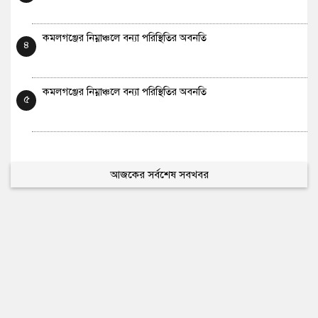
কমলগঞ্জের নিম্নাঞ্চলে বন্যা পরিস্থিতির অবনতি
৪
কমলগঞ্জের নিম্নাঞ্চলে বন্যা পরিস্থিতির অবনতি
৫
আজকের সর্বশেষ সবখবর