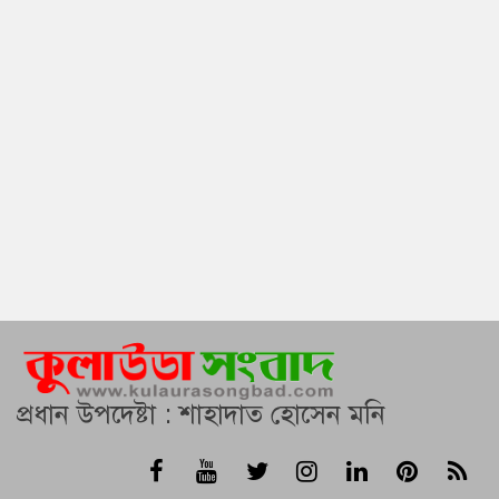
প্রধান উপদেষ্টা : শাহাদাত হোসেন মনি