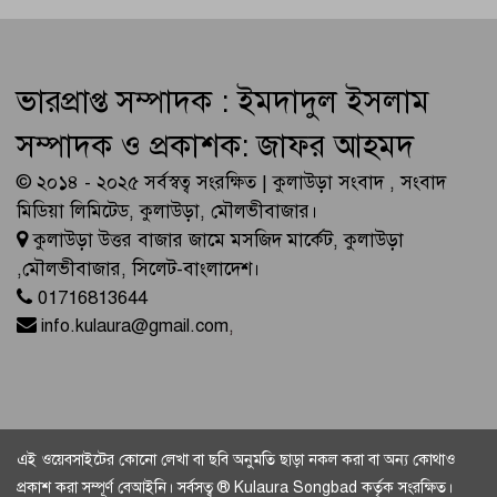
ভারপ্রাপ্ত সম্পাদক : ইমদাদুল ইসলাম
সম্পাদক ও প্রকাশক: জাফর আহমদ
© ২০১৪ - ২০২৫ সর্বস্বত্ব সংরক্ষিত | কুলাউড়া সংবাদ , সংবাদ
মিডিয়া লিমিটেড, কুলাউড়া, মৌলভীবাজার।
কুলাউড়া উত্তর বাজার জামে মসজিদ মার্কেট, কুলাউড়া
,মৌলভীবাজার, সিলেট-বাংলাদেশ।
01716813644
info.kulaura@gmail.com
,
এই ওয়েবসাইটের কোনো লেখা বা ছবি অনুমতি ছাড়া নকল করা বা অন্য কোথাও
প্রকাশ করা সম্পূর্ণ বেআইনি। সর্বসত্ব ® Kulaura Songbad কর্তৃক সংরক্ষিত।