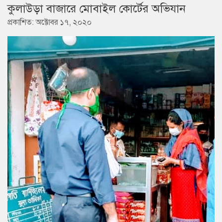
কুলাউড়া বাজারে মোবাইল কোর্টের অভিযান
প্রকাশিত: অক্টোবর ১৭, ২০২০