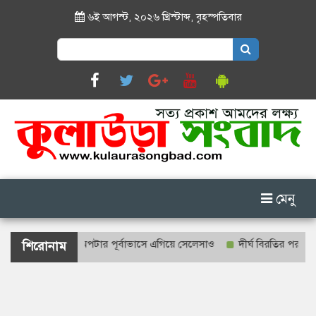
৬ই আগস্ট, ২০২৬ খ্রিস্টাব্দ
,
বৃহস্পতিবার
Search
for:
মেনু
রাজিল-নরওয়ে, অপটার পূর্বাভাসে এগিয়ে সেলেসাও
দীর্ঘ বিরতির পর সিলেট-ম্য
শিরোনাম