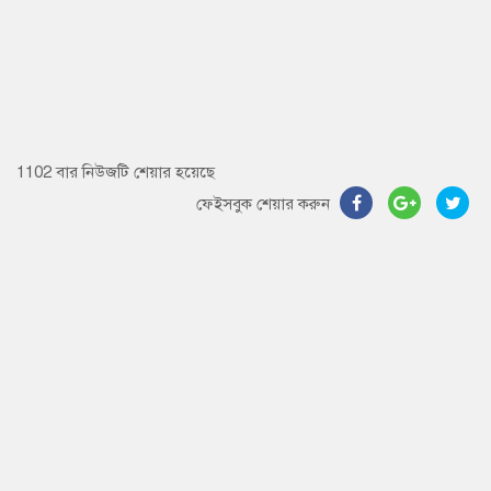
1102 বার নিউজটি শেয়ার হয়েছে
ফেইসবুক শেয়ার করুন