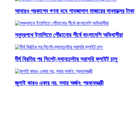
আবারও প্রকাশ্যে গণনা হবে শাহজালাল মাজারের দানবাক্সের টাকা
সমুদ্রপথে ইতালিতে পৌঁছানোর শীর্ষে বাংলাদেশি অভিবাসীরা
দীর্ঘ বিরতির পর সিলেট-ম্যানচেস্টার সরাসরি ফ্লাইট চালু
জুলাই কারও একার নয়, সবার অর্জন: প্রধানমন্ত্রী