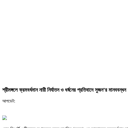
শ্রীমঙ্গলে ক্রমবর্ধমান নারী নির্যাতন ও ধর্ষনের প্রতিবাদে সুজন’র মানববন্ধন
আপডেট: