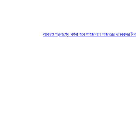
আবারও প্রকাশ্যে গণনা হবে শাহজালাল মাজারের দানবাক্সের টাকা
যে গানগু