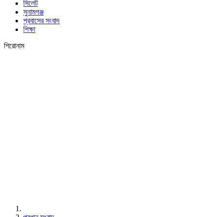
সিলেট
সুনামগঞ্জ
প্রবাসের সংবাদ
শিক্ষা
শিরোনাম