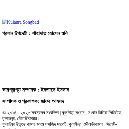
প্রধান উপদেষ্টা : শাহাদাত হোসেন মনি
ভারপ্রাপ্ত সম্পাদক : ইমদাদুল ইসলাম
সম্পাদক ও প্রকাশক: জাফর আহমদ
© ২০১৪ - ২০২৫ সর্বস্বত্ব সংরক্ষিত | কুলাউড়া সংবাদ , সংবাদ মিডিয়া লিমিটেড,
কুলাউড়া, মৌলভীবাজার।
কুলাউড়া উত্তর বাজার জামে মসজিদ মার্কেট, কুলাউড়া ,মৌলভীবাজার, সিলেট-