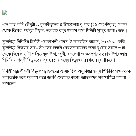
এস আর অনি চৌধুরী :: কুলাউড়াসহ ৪ উপজেলায় বুধবার (১৬ সেপ্টেম্বর) সকাল
থেকে বিকেল পর্যন্ত বিদ্যুৎ সরবরাহ বন্ধ থাকবে বলে পিডিবি সূত্রে জানা গেছে।
কুলাউড়া পিডিবির নির্বাহী প্রকৌশলী শামস-ই আরেফিন জানান, ১৩২/৩৩ কেভি
কুলাউড়া গ্রিডের সাব-স্টেশনের জরুরি মেরামত কাজের জন্য বুধবার সকাল ৬ টা
থেকে বিকেল ৩ টা পর্যন্ত কুলাউড়া, জুড়ী, বড়লেখা ও কমলগঞ্জসহ চার উপজেলার
পিডিবি ও পল্লী বিদ্যুতের গ্রাহকদের মধ্যে বিদ্যুৎ সরবরাহ বন্ধ থাকবে।
নির্বাহী প্রকৌশলী বিদ্যুৎ গ্রাহকদের এ সাময়িক অসুবিধার জন্য পিডিবির পক্ষ থেকে
আন্তরিক দুঃখ প্রকাশ করে জরুরি মেরামত কাজে গ্রাহকদের সহযোগিতা কামনা
করেছেন।