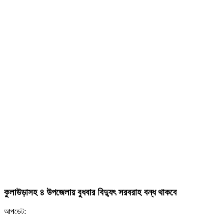
কুলাউড়াসহ ৪ উপজেলায় বুধবার বিদ্যুৎ সরবরাহ বন্ধ থাকবে
আপডেট: