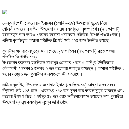
ডেস্ক রিপোর্ট :: করোনাভাইরাসের (কোভিড-১৯) উপসগের্র সন্দেহ নিয়ে
মৌলভীবাজারের কুলাউড়া উপজেলা স্বাস্থ্য কমপ্লেক্সে বৃহস্পতিবার (২৭ আগস্ট)
রাতে নতুন করে আরও ২ জনের করোনা শনাক্তের পজিটিভ রিপোর্ট পাওয়া গেছে।
এনিয়ে কুলাউড়ায় করোনা পজিটিভ রিপোর্ট মোট ২২৪ জনে উন্নীত হয়েছে।
কুলাউড়া হাসপাতালসূত্রে জানা গেছে, বৃহস্পতিবার (২৭ আগস্ট) রাতে পাওয়া
পজিটিভ রিপোর্টের মধ্যে
উপজেলার বরমচাল ইউনিয়নে মাধবপুর এলাকার ১ জন ও কাদিপুর ইউনিয়নের
কৌলারশী এলাকার ১ জনসহ ২ জন করোনায় শনাক্ত হয়েছেন। করোনা পজিটিভ ২
জনের মধ্যে ১ জন কুলাউড়া হাসপাতালে স্টাফ রয়েছেন।
এনিয়ে কুলাউড়া উপজেলায় করোনাভাইরাস (কোভিড-১৯) আক্রান্তের সংখ্যা
দাঁড়ালো মোট ২২৪ জনে। এরমধ্যে ১৭৬ জন সুস্থ হয়ে করোনামুক্ত হয়েছেন এবং
করোনা উপসর্গ নিয়ে এ পর্যন্ত ৪৮ জন হোম আইসোলেশনে রয়েছেন বলে কুলাউড়া
উপজেলা স্বাস্থ্য কমপ্লেক্স সূত্রে জানা গেছে।