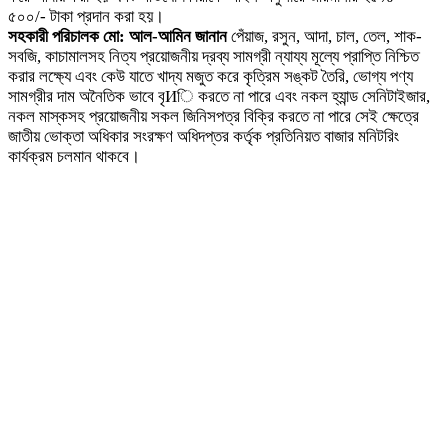
৫০০/- টাকা প্রদান করা হয়।
সহকারী পরিচালক মো: আল-আমিন জানান
পেঁয়াজ, রসুন, আদা, চাল, তেল, শাক-
সবজি, কাচামালসহ নিত্য প্রয়োজনীয় দ্রব্য সামগ্রী ন্যায্য মূল্যে প্রাপ্তি নিশ্চিত
করার লক্ষ্যে এবং কেউ যাতে খাদ্য মজুত করে কৃত্রিম সঙ্কট তৈরি, ভোগ্য পণ্য
সামগ্রীর দাম অনৈতিক ভাবে বৃИি করতে না পারে এবং নকল হ্যান্ড সেনিটাইজার,
নকল মাস্কসহ প্রয়োজনীয় সকল জিনিসপত্র বিক্রি করতে না পারে সেই ক্ষেত্রে
জাতীয় ভোক্তা অধিকার সংরক্ষণ অধিদপ্তর কর্তৃক প্রতিনিয়ত বাজার মনিটরিং
কার্যক্রম চলমান থাকবে।