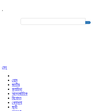
,
Search
for:
মেনু
হোম
জাতীয়
কুলাউড়া
আন্তর্জাতিক
বিনোদন
খেলাধুলা
জুড়ী