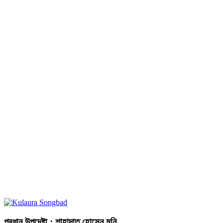
প্রধান উপদেষ্টা : শাহাদাত হোসেন মনি