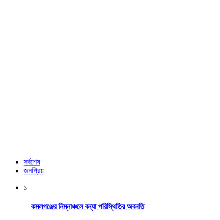
সর্বশেষ
জনপ্রিয়
১
কমলগঞ্জের নিম্নাঞ্চলে বন্যা পরিস্থিতির অবনতি