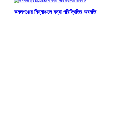
কমলগঞ্জের নিম্নাঞ্চলে বন্যা পরিস্থিতির অবনতি