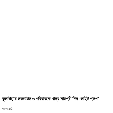
কুলাউড়ায় লকডাউন ৬ পরিবারকে খাদ্য সামগ্রী দিল ‘লাইট গ্রুপ’
আপডেট: