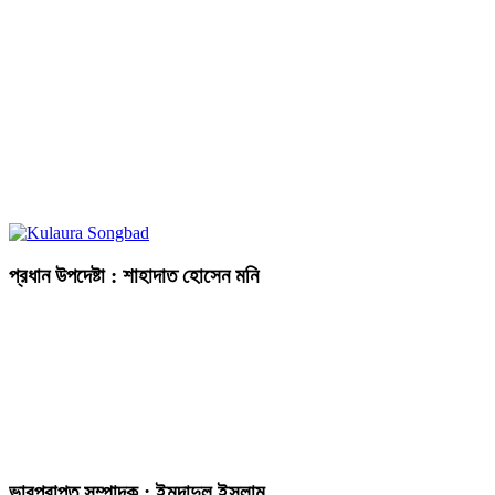
প্রধান উপদেষ্টা : শাহাদাত হোসেন মনি
ভারপ্রাপ্ত সম্পাদক : ইমদাদুল ইসলাম