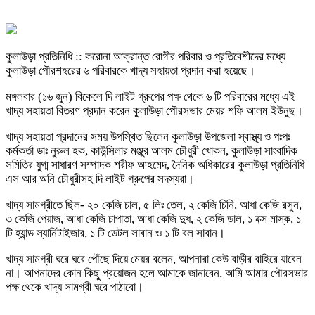
কুলাউড়া প্রতিনিধি :: করোনা আক্রান্ত রোগীর পরিবার ও প্রতিবেশীদের মধ্যে
কুলাউড়া পৌরশহরের ৬ পরিবারকে খাদ্য সহায়তা প্রদান করা হয়েছে।
মঙ্গলবার (১৬ জুন) বিকেলে দি লাইট গ্রুপের পক্ষ থেকে ৬ টি পরিবারের মধ্যে এই
খাদ্য সহায়তা বিতরণ প্রদান করেন কুলাউড়া পৌরসভার মেয়র শফি আলম ইউনুছ।
খাদ্য সহায়তা প্রদানের সময় উপস্থিত ছিলেন কুলাউড়া উপজেলা স্বাস্থ্য ও পঃপঃ
কর্মকর্তা ডাঃ নুরুল হক, কাউন্সিলার মঞ্জুর আলম চৌধুরী খোকন, কুলাউড়া সাংবাদিক
সমিতির যুগ্ম সাধারণ সম্পাদক শরীফ আহমেদ, দৈনিক অধিকারের কুলাউড়া প্রতিনিধি
এস আর অনি চৌধুরীসহ দি লাইট গ্রুপের সদস্যরা।
খাদ্য সামগ্রীতে ছিল- ২০ কেজি চাল, ৫ লিঃ তেল, ২ কেজি চিনি, আধা কেজি রসুন,
৩ কেজি পেয়াজ, আধা কেজি চাপাতা, আধা কেজি দুধ, ২ কেজি ডাল, ১ বক্স মাস্ক, ১
টি হ্যান্ড স্যানিটাইজার, ১ টি ডেটল সাবান ও ১ টি বল সাবান।
খাদ্য সামগ্রী ঘরে ঘরে পৌঁছে দিয়ে মেয়র বলেন, আপনারা কেউ বাড়ীর বাহিরে যাবেন
না। আপনাদের কোন কিছু প্রয়োজন হলে আমাকে জানাবেন, আমি আমার পৌরসভার
পক্ষ থেকে খাদ্য সামগ্রী ঘরে পাঠাবো।