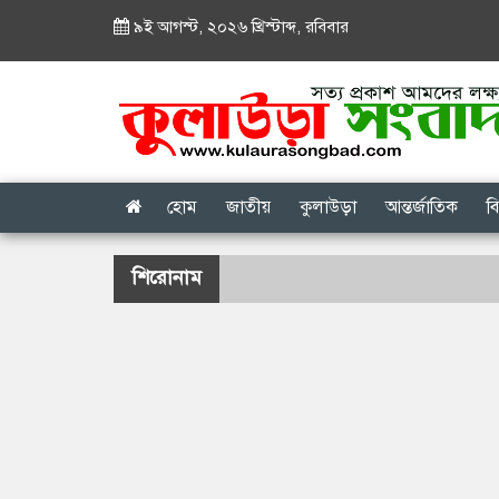
৯ই আগস্ট, ২০২৬ খ্রিস্টাব্দ
,
রবিবার
হোম
জাতীয়
কুলাউড়া
আন্তর্জাতিক
ব
শিরোনাম