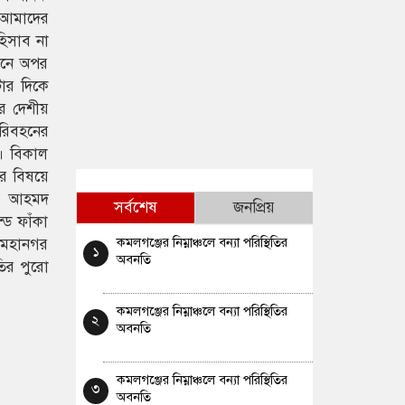
ক আমাদের
হিসাব না
োলনে অপর
টার দিকে
র দেশীয়
পরিবহনের
নে। বিকাল
র বিষয়ে
িম আহমদ
সর্বশেষ
জনপ্রিয়
্ড ফাঁকা
কমলগঞ্জের নিম্নাঞ্চলে বন্যা পরিস্থিতির
ট মহানগর
১
অবনতি
তির পুরো
কমলগঞ্জের নিম্নাঞ্চলে বন্যা পরিস্থিতির
২
অবনতি
কমলগঞ্জের নিম্নাঞ্চলে বন্যা পরিস্থিতির
৩
অবনতি