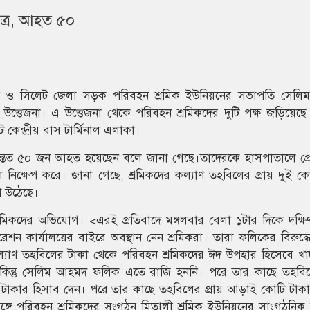
েত্র, আহত ৫০
ি ও সিলেট জেলা সড়ক পরিবহন শ্রমিক ইউনিয়নের সভাপতি সেল
ত্তেজনা। এ উত্তেজনা থেকে পরিবহন শ্রমিকদের দুটি পক্ষ জড়িয়েছে 
ট কেন্দ্রীয় বাস টার্মিনাল এলাকা।
্ষে অন্তত ৫০ জন আহত হয়েছেন বলে জানা গেছে।তাদেরকে হাসপাতালে প্
েল নিক্ষেপ করে। জানা গেছে, শ্রমিকদের কল্যাণ তহবিলের প্রায় দুই ক
 উঠেছে।
িকদের অভিযোগ। <এরই প্রতিবাদে মঙ্গলবার বেলা ১টার দিকে দক্ষি
েশন কার্যালয়ের বাইরে অবস্থান নেন শ্রমিকরা। তারা ফলিকের বিরুদ্ধে
কল্যাণ তহবিলের টাকা থেকে পরিবহন শ্রমিকদের ঈদ উপহার হিসেবে খাদ্
। কিন্তু সেলিম আহমদ ফলিক এতে রাজি হননি। পরে তার কাছে তহবিলে
টাকার হিসাব দেন। পরে তার কাছে তহবিলের প্রায় আড়াই কোটি টাক
ঙ্গে পরিবহন শ্রমিকদের সংগঠন মিতালী শ্রমিক ইউনিয়নের সাংগঠনিক