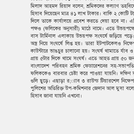
মিলাদ আহমদ রিয়াদ বলেন, শ্রমিকদের কল্যাণ তহবি
হিসাব দিয়েছেন মাত্র ৪১ লাখ টাকার। বাকি ২ কোটি 
দিলে তাকে কার্যালয়ে প্রবেশ করতে দেয়া হবে না।
পক্ষও (ফলিকের অনুসারী) মাঠে নামে। এতে উভয়পক্ষ
বাস টার্মিনাল এলাকায় উভয়পক্ষ সংঘর্ষে জড়িয়ে প
অস্ত্র নিয়ে সংঘর্ষে লিপ্ত হয়। তারা ইটপাটকেলও
কাউন্টারে ভাঙচুর চালানো হয়। সংঘর্ষ থামাতে র্যাব ও প
প্রায় ৫টার দিকে থামে সংঘর্ষ। এতে আহত প্রায় ৫০ 
বাংলাদেশ পরিবহন শ্রমিক ফেডারেশনের সহ-সভাপত
ফলিককেও বারবার চেষ্টা করে পাওয়া যায়নি। দক্ষিণ
গুলি ছুড়ে। এছাড়া র;্যাব ৩ রাউন্ড টিয়ারশেল নিক
পুলিশের অতিরিক্ত উপ-কমিশনার জেদান আল মুসা বলেন, সং
হিসাব জানা যায়নি এখনো।