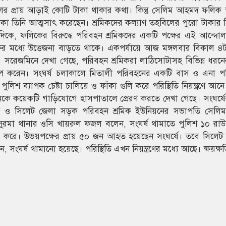
লের প্রায় আড়াই কোটি টাকা থাকার কথা। কিন্তু সেলিম আহমদ ফলি
টাকা তিনি আত্মসাৎ করেছেন। শ্রমিকদের কল্যাণ তহবিলের পুরো টাকার 
 এদিকে, ফলিকের বিরুদ্ধে পরিবহন শ্রমিকদের একটি পক্ষের এই আন্দ
ের মধ্যে উত্তেজনা বাড়তে থাকে। একপর্যায়ে আজ মঙ্গলবার বিকাল ৪
ড়ে। সরেজমিনে দেখা গেছে, পরিবহন শ্রমিকরা লাঠিসোটাসহ বিভিন্ন ধরনে
 নিক্ষেপ করেন। সংঘর্ষ চলাকালে মিতালী পরিবহনের একটি বাস ও এনা 
ুলিশ ব্যাপক চেষ্টা চালিয়ে ও ফাঁকা গুলি করে পরিস্থিতি নিয়ন্ত্রণে আ
জনকে কয়েকটি গাড়িযোগে হাসপাতালে প্রেরণ করতে দেখা গেছে। সংঘর্ষে
ি ও সিলেট জেলা সড়ক পরিবহন শ্রমিক ইউনিয়নের সভাপতি সেল
 সুরমা থানার ওসি খায়রুল ফজল বলেন, সংঘর্ষ থামাতে পুলিশ ১০ রাউন
্ষেপ করে। উভয়পক্ষের প্রায় ৫০ জন আহত হয়েছেন সংঘর্ষে। তবে সিলে
ঘর্ষ থামানো হয়েছে। পরিস্থিতি এখন নিয়ন্ত্রণের মধ্যে আছে। ক্ষয়ক্ষ