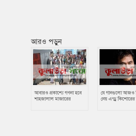
আরও পড়ুন
আবারও প্রকাশ্যে গণনা হবে
যে গানগুলো আজও 
শাহজালাল মাজারের
নেয় এন্ড্রু কিশোরের
দানবাক্সের টাকা