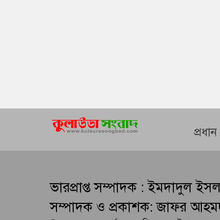
প্রধা
ভারপ্রাপ্ত সম্পাদক : ইমদাদুল ইস
সম্পাদক ও প্রকাশক: জাফর আহম