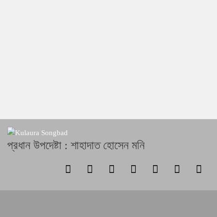
প্রধান উপদেষ্টা : শাহাদাত হোসেন মনি