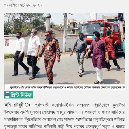
প্রকাশিত: মার্চ ২৮, ২০২০
অনি চৌধুরী ঃ
প্রাণঘাতী করোনাভাইরাস সংক্রমণ প্রতিরোধে কুলাউড়া
উপজেলায় এমপি সুলতান মোহাম্মদ মনসুর আহমদ এর পরামর্শে ও ফায়ার সার্ভিসের
মহাপরিচালক ব্রিগেডিয়ার জেনারেল মোঃ সাজ্জাদ হোসাইনের অনুমতিক্রমে শনিবার
কুলাউড়া ফায়ার সার্ভিসের পানিবাহী গাড়ী দিয়ে শহরের গুরুত্বপূর্ণ সড়ক ও বাজার