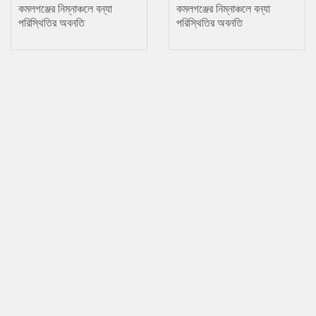
কমলগঞ্জের নিম্নাঞ্চলে বন্যা
কমলগঞ্জের নিম্নাঞ্চলে বন্যা
পরিস্থিতির অবনতি
পরিস্থিতির অবনতি