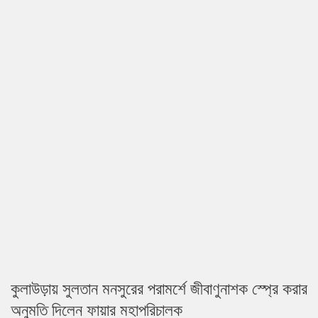
কুলাউড়ায় সুলতান মনসুরের পরামর্শে জীবাণুনাশক স্প্রে করার
অনুমতি দিলেন ফায়ার মহাপরিচালক