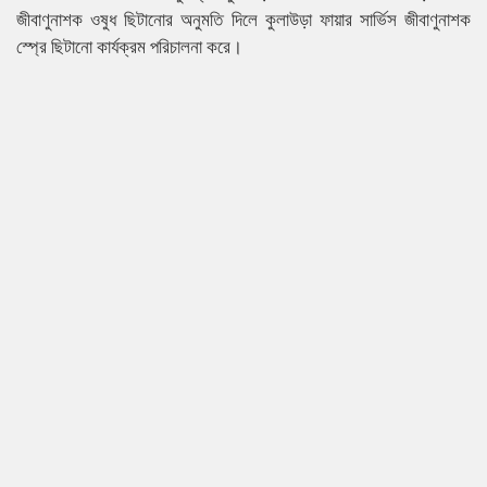
জীবাণুনাশক ওষুধ ছিটানোর অনুমতি দিলে কুলাউড়া ফায়ার সার্ভিস জীবাণুনাশক
স্প্রে ছিটানো কার্যক্রম পরিচালনা করে।