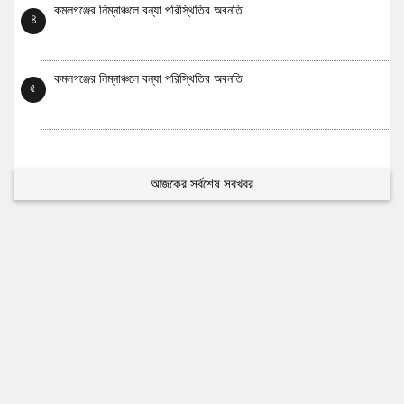
কমলগঞ্জের নিম্নাঞ্চলে বন্যা পরিস্থিতির অবনতি
৪
কমলগঞ্জের নিম্নাঞ্চলে বন্যা পরিস্থিতির অবনতি
৫
আজকের সর্বশেষ সবখবর