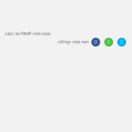
1465 বার নিউজটি শেয়ার হয়েছে
ফেইসবুক শেয়ার করুন