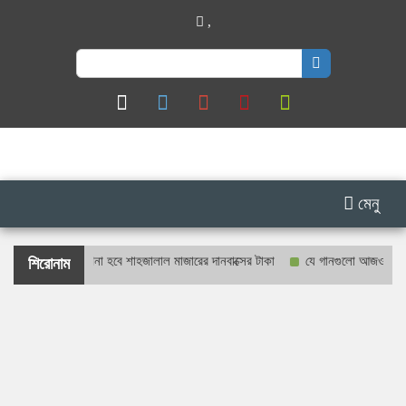
,
Search
for:
মেনু
 প্রকাশ্যে গণনা হবে শাহজালাল মাজারের দানবাক্সের টাকা
যে গানগুলো আজও ফিরিয়ে নেয় 
শিরোনাম