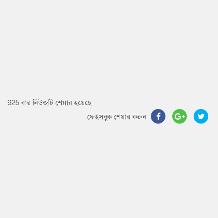
925 বার নিউজটি শেয়ার হয়েছে
ফেইসবুক শেয়ার করুন