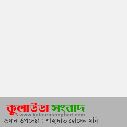
প্রধান উপদেষ্টা : শাহাদাত হোসেন মনি