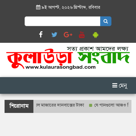
৯ই আগস্ট, ২০২৬ খ্রিস্টাব্দ
,
রবিবার
Search
for:
মেনু
ণনা হবে শাহজালাল মাজারের দানবাক্সের টাকা
যে গানগুলো আজও ফিরিয়ে নেয়
শিরোনাম