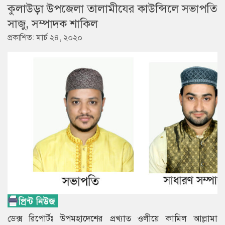
কুলাউড়া উপজেলা তালামীযের কাউন্সিলে সভাপতি
সাজু, সম্পাদক শাকিল
প্রকাশিত: মার্চ ২৪, ২০২০
ডেক্স রিপোর্টঃ উপমহাদেশের প্রখ্যাত ওলীয়ে কামিল আল্লামা