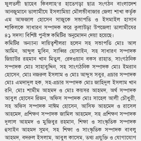
ফুলতলী ছাহেব কিবলাহ’র হাতেগড়া ছাত্র সংগঠন বাংলাদেশ
আনজুমানে তালামীযে ইসলামিয়া মৌলভীবাজার জেলা শাখা কর্তৃক
এম আফজাল হোসেন সাজুকে সভাপতি ও ইসমাইল হাসান
শাকিলকে সাধারণ সম্পাদক করে কুলাউড়া উপজেলা তালামীযের
৪১ সদস্য বিশিষ্ট পুর্নাঙ্গ কমিটির অনুমোদন দেয়া হয়েছে।
কমিটির অন্যান্য দায়িত্বশীলরা হলেন সহ সভাপতি মোঃ আল
আমিন, আব্দুল মুবিন, সাব্বির হোসাইন, সহ সাধারণ সম্পাদক
জিয়াউর রহমান খান মিতুল, রেদওয়ান বকস রাহাত, সাংগঠনিক
সম্পাদক মোঃ সাহাবুদ্দিন, সহ সাংগঠনিক সম্পাদক মোঃ ইমরান
হোসেন, মোঃ নজরুল ইসলাম ও মোঃ আব্দুস সবুর, প্রচার সম্পাদক
মোঃ এমদাদুল হক, সহ-প্রচার সম্পাদক মোঃ জাহিদুল ইসলাম খান
রনি, মোঃ শামীম আহমদ ও মোঃ কয়সর আহমদ, অর্থ সম্পাদক
আবুল হোসেন রিজন, অফিস সম্পাদক মোঃ সাহেল আলী চৌধুরী,
সহ অফিস সম্পাদক নাঈম হোসেন, আসিফ আহমেদ ও রাসেল
আহমেদ, প্রশিক্ষণ সম্পাদক জামিল আহমেদ, সহ প্রশিক্ষণ সম্পাদক
দুলাল আহমদ ও মুজিবুর রহমান, শিক্ষা ও সাংস্কৃতিক সম্পাদক
হুসাইন আহমদ সুমন, সহ শিক্ষা ও সাংস্কৃতিক সম্পাদক বাবলু
আহমদ, বদরুল ইসলাম, আবুল কাসেম, তথ্য প্রযুক্তি ও যোগাযোগ