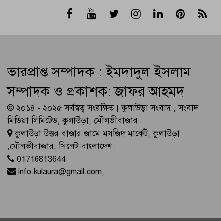
ভারপ্রাপ্ত সম্পাদক : ইমদাদুল ইসলাম
সম্পাদক ও প্রকাশক: জাফর আহমদ
© ২০১৪ - ২০২৫ সর্বস্বত্ব সংরক্ষিত | কুলাউড়া সংবাদ , সংবাদ
মিডিয়া লিমিটেড, কুলাউড়া, মৌলভীবাজার।
কুলাউড়া উত্তর বাজার জামে মসজিদ মার্কেট, কুলাউড়া
,মৌলভীবাজার, সিলেট-বাংলাদেশ।
01716813644
info.kulaura@gmail.com
,