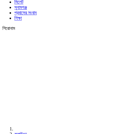
সিলেট
সুনামগঞ্জ
প্রবাসের সংবাদ
শিক্ষা
শিরোনাম