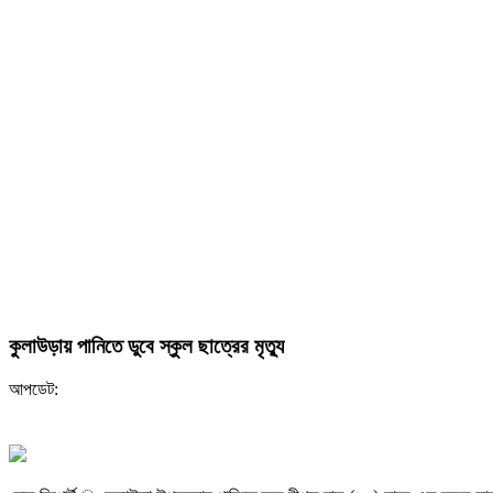
কুলাউড়ায় পানিতে ডুবে স্কুল ছাত্রের মৃত্যু
আপডেট: