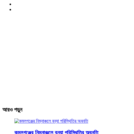
আরও পড়ুন
কমলগঞ্জের নিম্নাঞ্চলে বন্যা পরিস্থিতির অবনতি