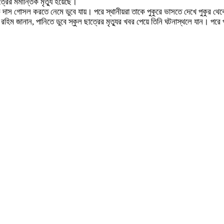
ের মর্মান্তিক মৃত্যু হয়েছে।
পক দাস গোসল করতে নেমে ডুবে যায়। পরে স্থানীয়রা তাকে পুকুরে ভাসতে দেখে পুকুর থ
রহিম জানান, পানিতে ডুবে স্কুল ছাত্রের মৃত্যুর খবর পেয়ে তিনি ঘটনাস্থলে যান। পর