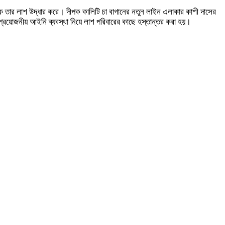
েকে তার লাশ উদ্ধার করে। দীপক কালিটি চা বাগানের নতুন লাইন এলাকার কাশী দাসের
ে প্রয়োজনীয় আইনি ব্যবস্থা নিয়ে লাশ পরিবারের কাছে হস্তান্তর করা হয়।