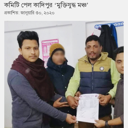
কমিটি পেল কাদিপুর ‘মুক্তিযুদ্ধ মঞ্চ’
প্রকাশিত: জানুয়ারি ৩০, ২০২০