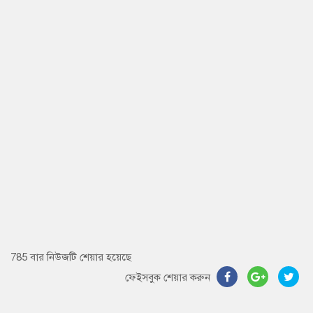
785 বার নিউজটি শেয়ার হয়েছে
ফেইসবুক শেয়ার করুন