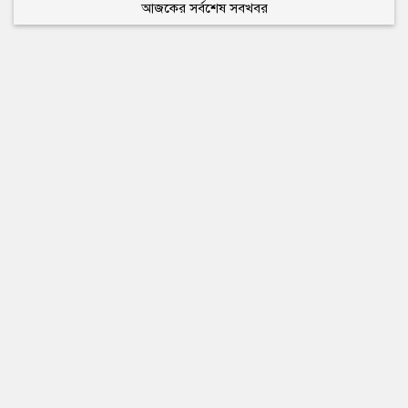
আজকের সর্বশেষ সবখবর