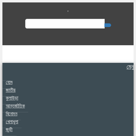
,
Search
for:
মেনু
হোম
জাতীয়
কুলাউড়া
আন্তর্জাতিক
বিনোদন
খেলাধুলা
জুড়ী