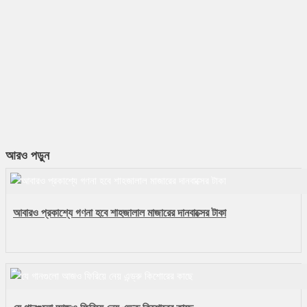
আরও পড়ুন
আবারও প্রকাশ্যে গণনা হবে শাহজালাল মাজারের দানবাক্সের টাকা