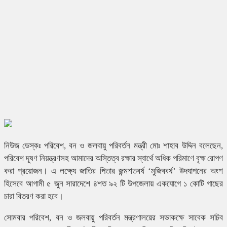
নিউজ ডেস্কঃ পরিবেশ, বন ও জলবায়ু পরিবর্তন মন্ত্রী মোঃ শাহাব উদ্দিন বলেছেন,
পরিবেশ দূষণ নিয়ন্ত্রণসহ আমাদের অস্তিত্ব রক্ষার স্বার্থে অধিক পরিমাণে বৃক্ষ রোপণ
করা প্রয়োজন। এ লক্ষ্যে জাতির পিতার জন্মশতবর্ষ ‘মুজিববর্ষ’ উদযাপনের অংশ
হিসেবে আগামী ৫ জুন সারাদেশে ৪শত ৯২ টি উপজেলায় একযোগে ১ কোটি গাছের
চারা বিতরণ করা হবে।
সোমবার পরিবেশ, বন ও জলবায়ু পরিবর্তন মন্ত্রণালয়ের সভাকক্ষে সাবেক সচিব