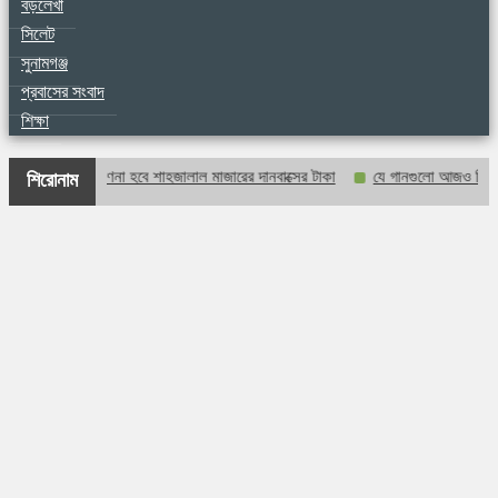
বড়লেখা
সিলেট
সুনামগঞ্জ
প্রবাসের সংবাদ
শিক্ষা
প্রকাশ্যে গণনা হবে শাহজালাল মাজারের দানবাক্সের টাকা
যে গানগুলো আজও ফিরিয়ে নেয় এ
শিরোনাম