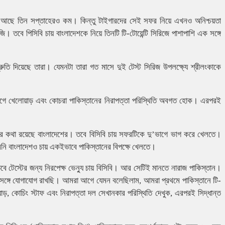
সময় আছে তিন সপ্তাহেরও কম। কিন্তু টাইগারদের সেই সফর নিয়ে এখনও অনিশ্চয়তা
ি। তবে পিসিবি চায় বাংলাদেশকে নিয়ে তিনটি টি-টোয়েন্টি সিরিজে পাশাপাশি এক সঙ্গে
শ্রুতি দিয়েছে তারা। যেমনটা তারা গত মাসে দুই টেস্ট সিরিজ উপলক্ষ্যে শ্রীলংকাকে
ান, আগে খেলোয়াড় এবং কোচরা পাকিস্তানের নিরাপত্তা পরিস্থিতি অবগত হোক। এরপরই
ট খেলার কথা রয়েছে বাংলাদেশের। তবে বিসিবি চায় সফরটিকে দু’ভাগে ভাগ করে খেলতে।
তেমনি বাংলাদেশও চায় একইভাবে পাকিস্তানের বিপক্ষে খেলতে।
তবে টেস্টের জন্য নিরপেক্ষ ভেন্যু চায় বিসিবি। আর সেটিই মানতে নারাজ পাকিস্তান।
’র সঙ্গে যোগাযোগ রাখছি। আমরা আগে যেমন বলেছিলাম, আমরা প্রথমে পাকিস্তানে টি-
ড়, কোচিং স্টাফ এবং নিরাপত্তা দল সেখানকার পরিস্থিতি দেখুক, এরপরই সিদ্ধান্ত