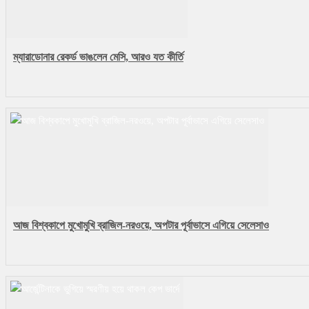
ম্যারাডোনার রেকর্ড ভাঙলেন মেসি, আরও যত কীর্তি
আজ বিশ্বকাপে মুখোমুখি ব্রাজিল-নরওয়ে, অপটার পূর্বাভাসে এগিয়ে সেলেসাও