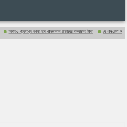
 প্রকাশ্যে গণনা হবে শাহজালাল মাজারের দানবাক্সের টাকা
যে গানগুলো আজও ফিরিয়ে নেয় 