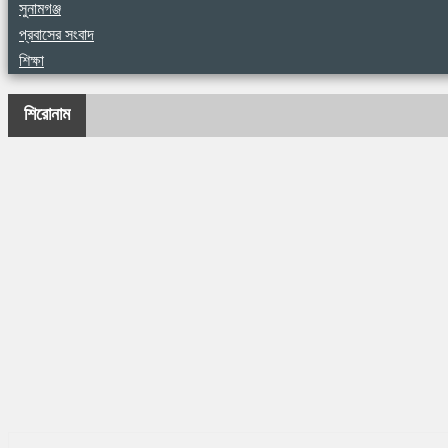
সুনামগঞ্জ
প্রবাসের সংবাদ
শিক্ষা
শিরোনাম