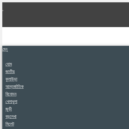
,
মেনু
হোম
জাতীয়
কুলাউড়া
আন্তর্জাতিক
বিনোদন
খেলাধুলা
জুড়ী
বড়লেখা
সিলেট