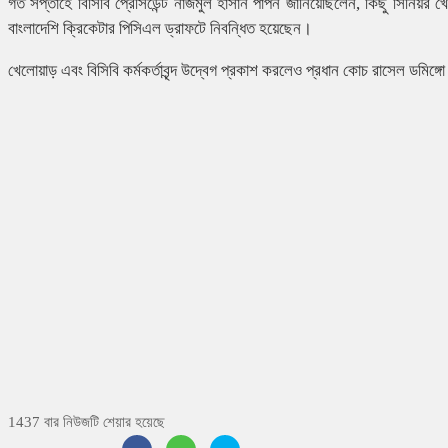
গত সপ্তাহে বিসিবি প্রেসিডেন্ট নাজমুল হাসান পাপন জানিয়েছিলেন, কিছু সিনিয়র খ
বাংলাদেশি ক্রিকেটার পিসিএল ড্রাফটে নিবন্ধিত হয়েছেন।
খেলোয়াড় এবং বিসিবি কর্মকর্তাবৃন্দ উদ্বেগ প্রকাশ করলেও প্রধান কোচ রাসেল ডমিঙ
1437 বার নিউজটি শেয়ার হয়েছে