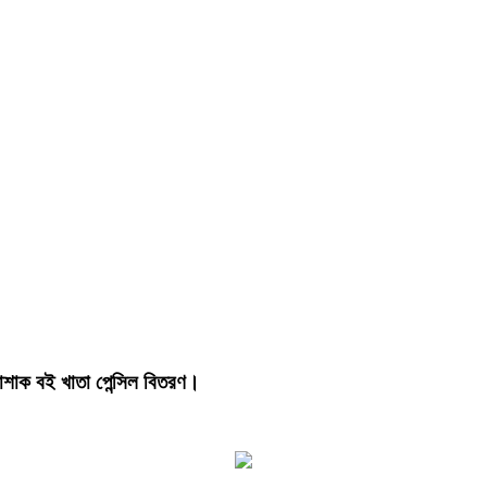
পোশাক বই খাতা পেন্সিল বিতরণ।