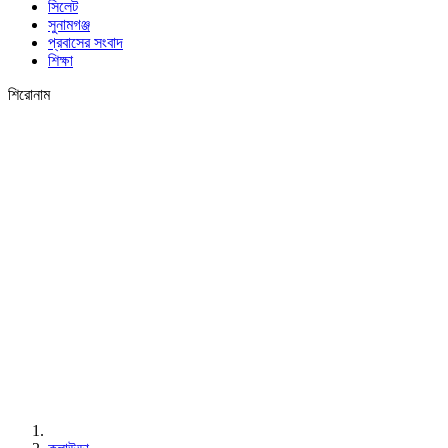
সিলেট
সুনামগঞ্জ
প্রবাসের সংবাদ
শিক্ষা
শিরোনাম