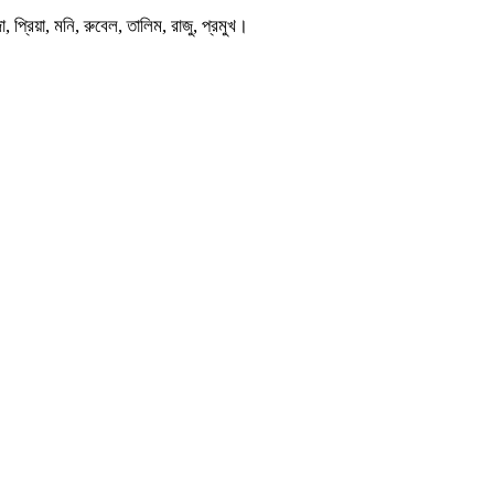
প্রিয়া, মনি, রুবেল, তালিম, রাজু, প্রমুখ।