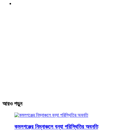
আরও পড়ুন
কমলগঞ্জের নিম্নাঞ্চলে বন্যা পরিস্থিতির অবনতি