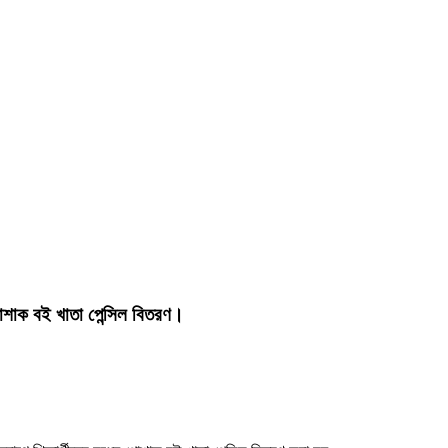
পোশাক বই খাতা পেন্সিল বিতরণ।