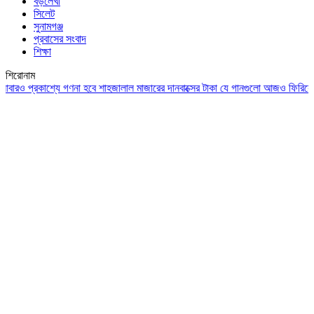
বড়লেখা
সিলেট
সুনামগঞ্জ
প্রবাসের সংবাদ
শিক্ষা
শিরোনাম
ও প্রকাশ্যে গণনা হবে শাহজালাল মাজারের দানবাক্সের টাকা
যে গানগুলো আজও ফিরিয়ে নেয় এ