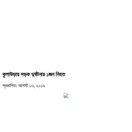
কুলাউড়ায় সড়ক দুর্ঘটনায় ১জন নিহত
প্রকাশিত: আগস্ট ১৩, ২০১৯