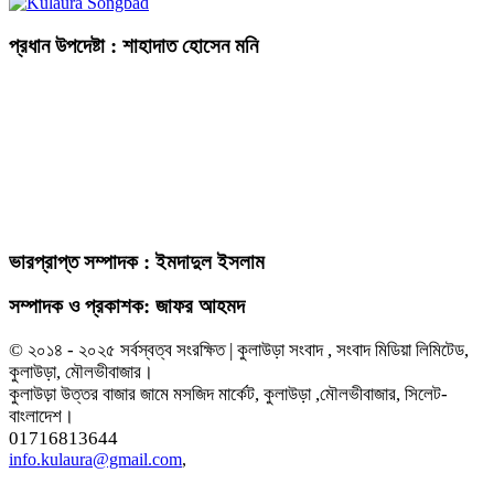
প্রধান উপদেষ্টা : শাহাদাত হোসেন মনি
ভারপ্রাপ্ত সম্পাদক : ইমদাদুল ইসলাম
সম্পাদক ও প্রকাশক: জাফর আহমদ
© ২০১৪ - ২০২৫ সর্বস্বত্ব সংরক্ষিত | কুলাউড়া সংবাদ , সংবাদ মিডিয়া লিমিটেড,
কুলাউড়া, মৌলভীবাজার।
কুলাউড়া উত্তর বাজার জামে মসজিদ মার্কেট, কুলাউড়া ,মৌলভীবাজার, সিলেট-
বাংলাদেশ।
01716813644
info.kulaura@gmail.com
,