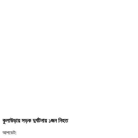
কুলাউড়ায় সড়ক দুর্ঘটনায় ১জন নিহত
আপডেট: