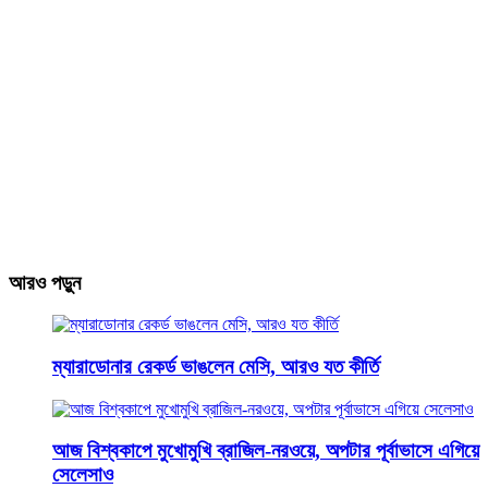
আরও পড়ুন
ম্যারাডোনার রেকর্ড ভাঙলেন মেসি, আরও যত কীর্তি
আজ বিশ্বকাপে মুখোমুখি ব্রাজিল-নরওয়ে, অপটার পূর্বাভাসে এগিয়ে
সেলেসাও