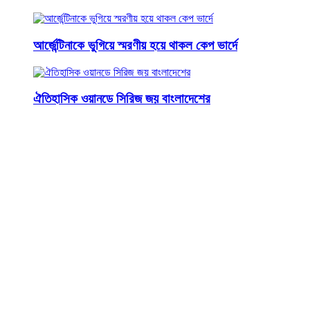
আর্জেন্টিনাকে ভুগিয়ে স্মরণীয় হয়ে থাকল কেপ ভার্দে
ঐতিহাসিক ওয়ানডে সিরিজ জয় বাংলাদেশের