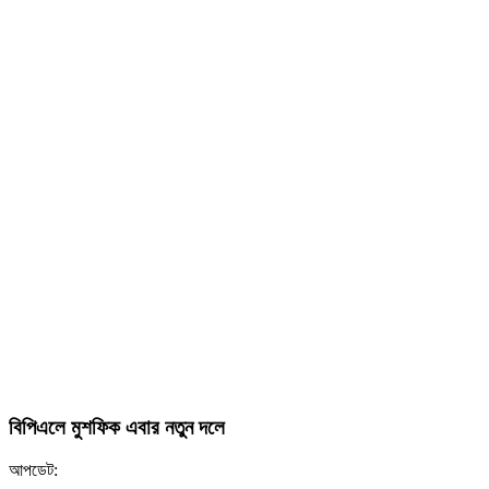
বিপিএলে মুশফিক এবার নতুন দলে
আপডেট: