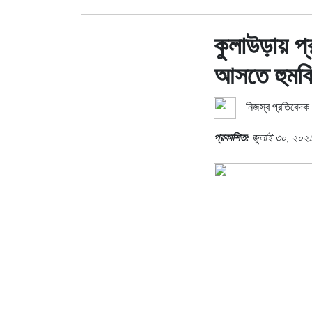
কুলাউড়ায় প্র
আসতে হুমকি
নিজস্ব প্রতিবেদক
প্রকাশিত:
জুলাই ৩০, ২০২