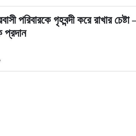
বাসী পরিবারকে গৃহবন্দী করে রাখার চেষ্টা
 প্রদান
১