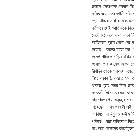
রহমান সোহাগকে কোদাল দিয়
বাড়ির এই প্রভাবশালী পরিব
ছোট থাকায় তারা যা বলেছেন
বর্তমানে সেই আতিককে নিয়
বেধেঁ তাদেরকে নানা ভাবে ন
আতিককে গ্রাম থেকে বের কর
হয়েছে। আমরা যাতে কষ্ট পে
হলেই পানিতে বাড়ির উটান 
জায়গা তার আরেক আপন দেবর
দীর্ঘদিন থেকে প্রবাসে রয়ে
নিয়ে বাড়াবাড়ি করে তাহলে
থাকায় প্রায় সময় দিনে রাত
কয়েকটি সিসি ক্যামেরা কে বা
নাম প্রকাশ্যে অনুচ্ছুক গ
নিয়েছেন, এখন প্রবাসী এই 
এ বিষয়ে অভিযুক্ত জসীম মি
পরিবার। যারা অভিযোগ দিয়ে
বরং তারা আমাদের ক্রয়ক্রি