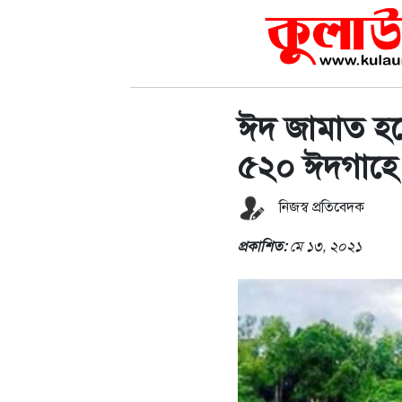
ঈদ জামাত হচ্
৫২০ ঈদগাহে
নিজস্ব প্রতিবেদক
প্রকাশিত:
মে ১৩, ২০২১