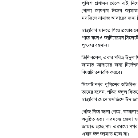
পুলিশ প্রশাসন থেকে এই নি
খোলা জায়গায় ঈদের জামাত হচ
মসজিদে নামাজ আদায়ের জন্য নি
স্বাস্থ্যবিধি মানতে গিয়ে প্
পারে বলেও জানিয়েছেন সিলেটের
লুৎফর রহমান।
তিনি বলেন, এবার পবিত্র ঈদুল 
জামাত আদায়ের জন্য নির্দেশন
বিষয়টি তদারকি করবে।
সিলেট নগর পুলিশের অতিরিক্ত
তাহের বলেন, পবিত্র ঈদুল ফিতর
স্বাস্থ্যবিধি মেনে মসজিদে ঈদ
খোঁজ নিয়ে জানা গেছে, করোনা
অনুষ্ঠিত হত। এরমধ্যে জেলা
জামাত হচ্ছে না। এরমধ্যে ন
এবার ঈদ জামাত হচ্ছে না।