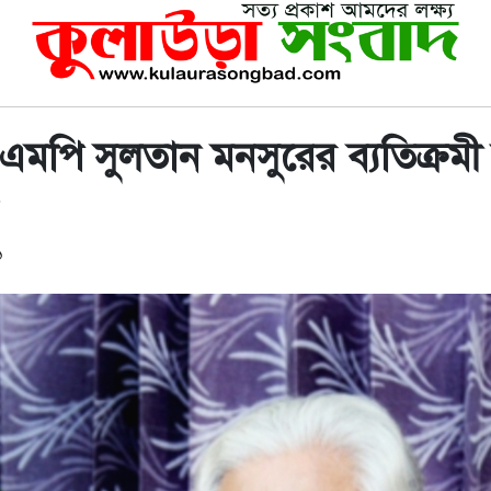
এমপি সুলতান মনসুরের ব্যতিক্রমী
১